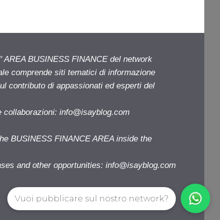
ell' AREA BUSINESS FINANCE del network
iale comprende siti tematici di informazione
l contributo di appassionati ed esperti del
e collaborazioni:
info@isayblog.com
f the BUSINESS FINANCE AREA inside the
ases and other opportunities:
info@isayblog.com
Vuoi pubblicare sul nostro network?