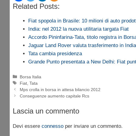
Related Posts:
Fiat spopola in Brasile: 10 milioni di auto prodot
India: nel 2012 la nuova utilitaria targata Fiat
Accordo Pininfarina-Tata, titolo registra in Bor
Jaguar Land Rover valuta trasferimento in India
Tata cambia presidenza
Grande Punto presentata a New Delhi: Fiat pu
Categorie
Borsa Italia
Tag
Fiat
,
Tata
Mps crolla in borsa in attesa bilancio 2012
Conseguenze aumento capitale Rcs
Lascia un commento
Devi essere
connesso
per inviare un commento.