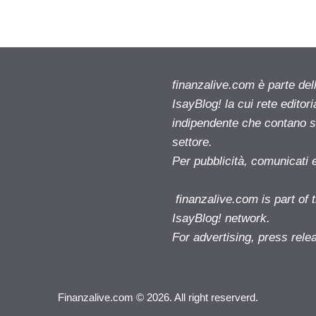
finanzalive.com è parte d
IsayBlog! la cui rete editor
indipendente che contano su
settore.
Per pubblicità, comunicati 
finanzalive.com is part o
IsayBlog! network.
For advertising, press rele
Finanzalive.com © 2026. All right reserverd.