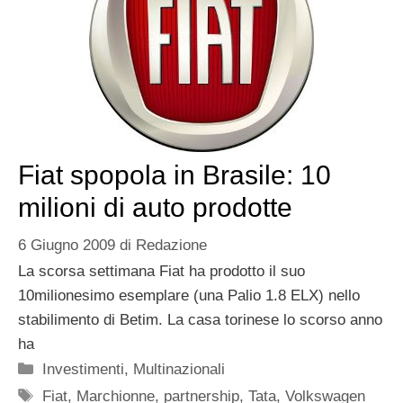
Fiat spopola in Brasile: 10
milioni di auto prodotte
6 Giugno 2009
di
Redazione
La scorsa settimana Fiat ha prodotto il suo
10milionesimo esemplare (una Palio 1.8 ELX) nello
stabilimento di Betim. La casa torinese lo scorso anno
ha
Categorie
Investimenti
,
Multinazionali
Tag
Fiat
,
Marchionne
,
partnership
,
Tata
,
Volkswagen