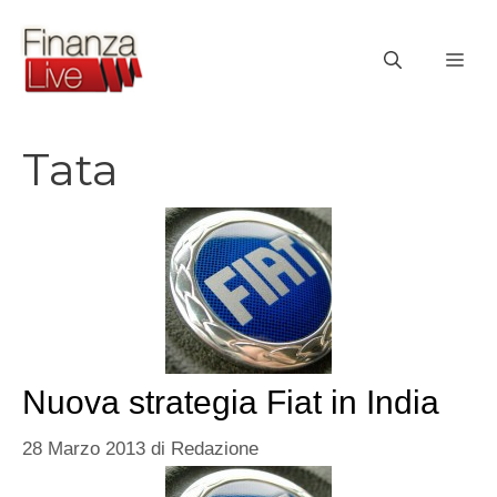
Vai
al
ME
contenuto
Tata
Nuova strategia Fiat in India
28 Marzo 2013
di
Redazione