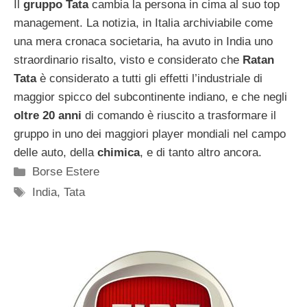
Il
gruppo Tata
cambia la persona in cima al suo top
management. La notizia, in Italia archiviabile come
una mera cronaca societaria, ha avuto in India uno
straordinario risalto, visto e considerato che
Ratan
Tata
è considerato a tutti gli effetti l’industriale di
maggior spicco del subcontinente indiano, e che negli
oltre 20 anni
di comando è riuscito a trasformare il
gruppo in uno dei maggiori player mondiali nel campo
delle auto, della
chimica
, e di tanto altro ancora.
Categorie
Borse Estere
Tag
India
,
Tata