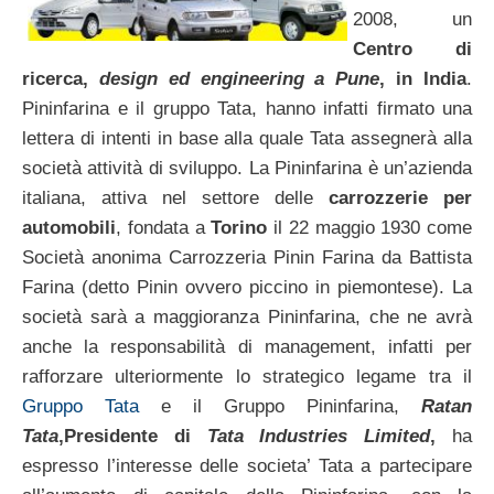
2008, un
Centro di
ricerca,
design ed engineering a Pune
, in India
.
Pininfarina e il gruppo Tata, hanno infatti firmato una
lettera di intenti in base alla quale Tata assegnerà alla
società attività di sviluppo. La Pininfarina è un’azienda
italiana, attiva nel settore delle
carrozzerie per
automobili
, fondata a
Torino
il 22 maggio 1930 come
Società anonima Carrozzeria Pinin Farina da Battista
Farina (detto Pinin ovvero piccino in piemontese). La
società sarà a maggioranza Pininfarina, che ne avrà
anche la responsabilità di management, infatti per
rafforzare ulteriormente lo strategico legame tra il
Gruppo Tata
e il Gruppo Pininfarina,
Ratan
Tata
,Presidente di
Tata Industries Limited
,
ha
espresso l’interesse delle societa’ Tata a partecipare