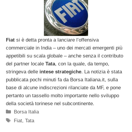
Fiat
si è detta pronta a lanciare l’offensiva
commerciale in India – uno dei mercati emergenti più
appetibili su scala globale – anche senza il contributo
del partner locale
Tata
, con la quale, da tempo,
stringeva delle
intese strategiche
. La notizia è stata
pubblicata pochi minuti fa da Borsa Italiana.it, sulla
base di alcune indiscrezioni rilanciate da MF, e pone
pertanto un tassello molto importante nello sviluppo
della società torinese nel subcontinente.
Categorie
Borsa Italia
Tag
Fiat
,
Tata