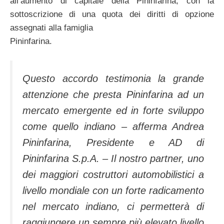
all’aumento di capitale della Pininfarina, con la
sottoscrizione di una quota dei diritti di opzione
assegnati alla famiglia
Pininfarina.
Questo accordo testimonia la grande
attenzione che presta Pininfarina ad un
mercato emergente ed in forte sviluppo
come quello indiano – afferma Andrea
Pininfarina, Presidente e AD di
Pininfarina S.p.A. – Il nostro partner, uno
dei maggiori costruttori automobilistici a
livello mondiale con un forte radicamento
nel mercato indiano, ci permetterà di
raggiungere un sempre più elevato livello