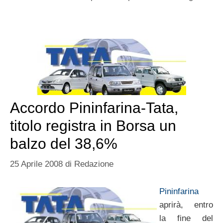
Accordo Pininfarina-Tata,
titolo registra in Borsa un
balzo del 38,6%
25 Aprile 2008
di
Redazione
Pininfarina
aprirà, entro
la fine del