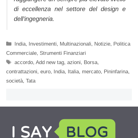
di eccellenza nel settore del design e
dell’ingegneria.
Categorie
India
,
Investimenti
,
Multinazionali
,
Notizie
,
Politica
Commerciale
,
Strumenti Finanziari
Tag
accordo
,
Add new tag
,
azioni
,
Borsa
,
contrattazioni
,
euro
,
India
,
Italia
,
mercato
,
Pininfarina
,
società
,
Tata