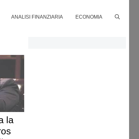
ANALISI FINANZIARIA
ECONOMIA
 la
ros