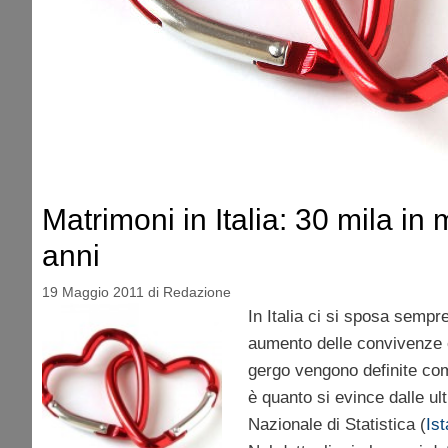
Matrimoni in Italia: 30 mila in
anni
19 Maggio 2011
di
Redazione
In Italia ci si sposa sempr
aumento delle convivenze e
gergo vengono definite com
è quanto si evince dalle ulti
Nazionale di Statistica (
Ist