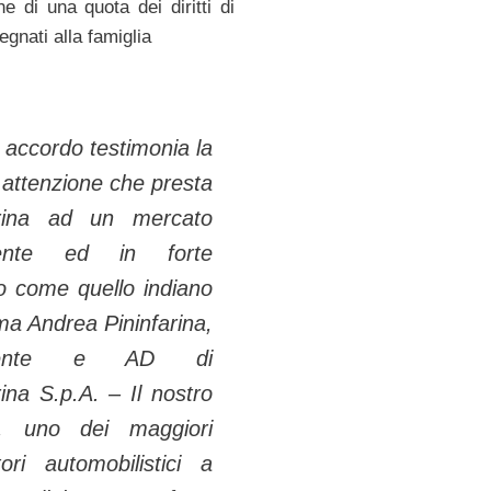
ne di una quota dei diritti di
gnati alla famiglia
accordo testimonia la
attenzione che presta
arina ad un mercato
ente ed in forte
o come quello indiano
ma Andrea Pininfarina,
idente e AD di
rina S.p.A. – Il nostro
r, uno dei maggiori
tori automobilistici a