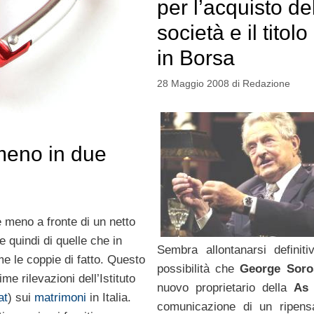
per l’acquisto de
società e il titolo
in Borsa
28 Maggio 2008
di
Redazione
 meno in due
e meno a fronte di un netto
 quindi di quelle che in
Sembra allontanarsi definit
e le coppie di fatto. Questo
possibilità che
George Soro
me rilevazioni dell’Istituto
nuovo proprietario della
As
at
) sui
matrimoni
in Italia.
comunicazione di un ripen