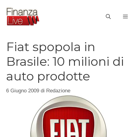
Vai
al
ME
contenuto
Fiat spopola in
Brasile: 10 milioni di
auto prodotte
6 Giugno 2009
di
Redazione