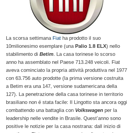
La scorsa settimana
Fiat
ha prodotto il suo
10milionesimo esemplare (una
Palio 1.8 ELX
) nello
stabilimento di
Betim
. La casa torinese lo scorso
anno ha assemblato nel Paese 713.248 veicoli. Fiat
aveva cominciato la propria attività produttiva nel 1977
con 63.756 auto prodotte (la prima versione costruita
a Betim era una 147, versione sudamericana della
127). La penetrazione della casa torinese in territorio
brasiliano non é stata facile: Il Lingotto sta ancora oggi
combattendo una battaglia con
Volkswagen
per la
leadership nelle vendite in Brasile. Quest’anno sono
positive le notizie per la casa nostrana: dall inizio di