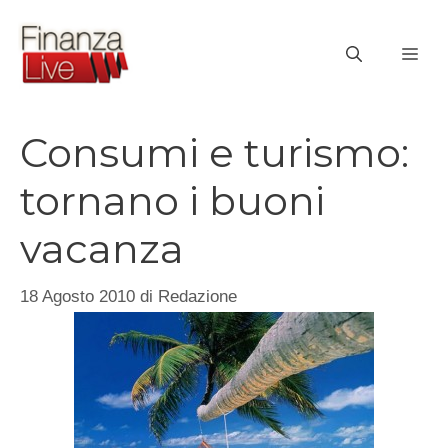
Vai
al
ME
contenuto
Consumi e turismo:
tornano i buoni
vacanza
18 Agosto 2010
di
Redazione