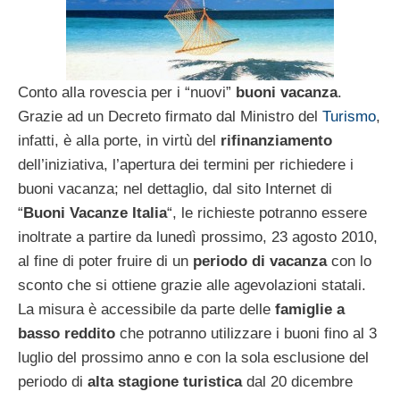
Conto alla rovescia per i “nuovi”
buoni vacanza
.
Grazie ad un Decreto firmato dal Ministro del
Turismo
,
infatti, è alla porte, in virtù del
rifinanziamento
dell’iniziativa, l’apertura dei termini per richiedere i
buoni vacanza; nel dettaglio, dal sito Internet di
“
Buoni Vacanze Italia
“, le richieste potranno essere
inoltrate a partire da lunedì prossimo, 23 agosto 2010,
al fine di poter fruire di un
periodo di vacanza
con lo
sconto che si ottiene grazie alle agevolazioni statali.
La misura è accessibile da parte delle
famiglie a
basso reddito
che potranno utilizzare i buoni fino al 3
luglio del prossimo anno e con la sola esclusione del
periodo di
alta stagione turistica
dal 20 dicembre