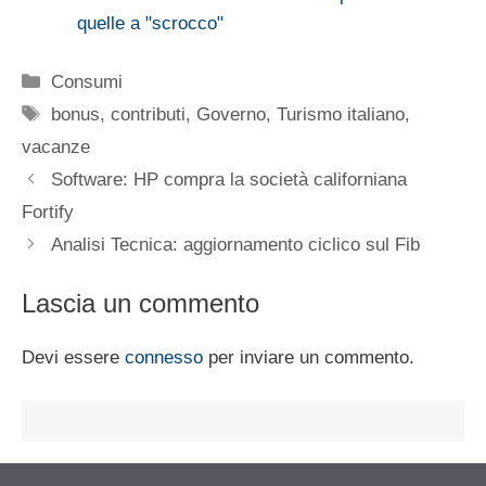
quelle a "scrocco"
Categorie
Consumi
Tag
bonus
,
contributi
,
Governo
,
Turismo italiano
,
vacanze
Software: HP compra la società californiana
Fortify
Analisi Tecnica: aggiornamento ciclico sul Fib
Lascia un commento
Devi essere
connesso
per inviare un commento.