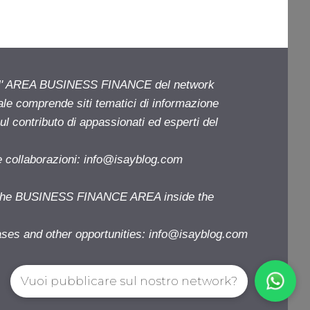
ell' AREA BUSINESS FINANCE del network
iale comprende siti tematici di informazione
l contributo di appassionati ed esperti del
e collaborazioni:
info@isayblog.com
f the BUSINESS FINANCE AREA inside the
ases and other opportunities:
info@isayblog.com
Vuoi pubblicare sul nostro network?