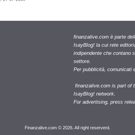
finanzalive.com è parte d
IsayBlog! la cui rete editor
indipendente che contano su
settore.
Per pubblicità, comunicati 
finanzalive.com is part o
IsayBlog! network.
For advertising, press rele
Finanzalive.com © 2026. All right reserverd.