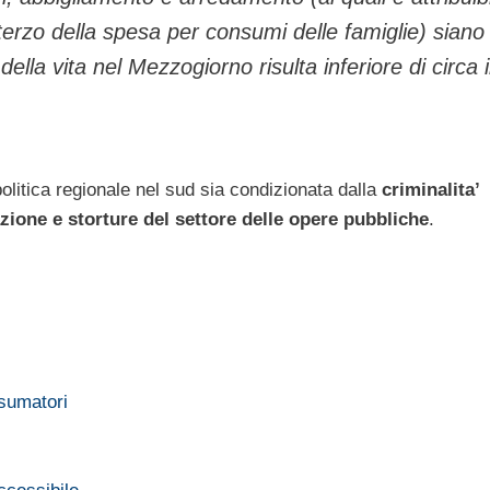
terzo della spesa per consumi delle famiglie) siano i
 della vita nel Mezzogiorno risulta inferiore di circa 
politica regionale nel sud sia condizionata dalla
criminalita’
zione e storture del settore delle opere pubbliche
.
nsumatori