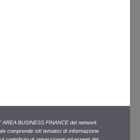
ell' AREA BUSINESS FINANCE del network
iale comprende siti tematici di informazione
l contributo di appassionati ed esperti del