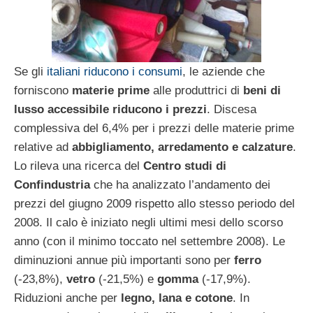
Se gli
italiani riducono i consumi
, le aziende che
forniscono
materie prime
alle produttrici di
beni di
lusso accessibile riducono i prezzi
. Discesa
complessiva del 6,4% per i prezzi delle materie prime
relative ad
abbigliamento, arredamento e calzature
.
Lo rileva una ricerca del
Centro studi di
Confindustria
che ha analizzato l’andamento dei
prezzi del giugno 2009 rispetto allo stesso periodo del
2008. Il calo è iniziato negli ultimi mesi dello scorso
anno (con il minimo toccato nel settembre 2008). Le
diminuzioni annue più importanti sono per
ferro
(-23,8%),
vetro
(-21,5%) e
gomma
(-17,9%).
Riduzioni anche per
legno, lana e cotone
. In