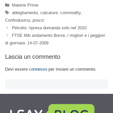
Categorie
Materie Prime
Tag
abbigliamento
,
calzature
,
commodity
,
Confindustria
,
prezzi
Petrolio: ripresa domanda solo nel 2010
FTSE Mib andamento Borse, i migliori e i peggiori
di giornata: 14-07-2009
Lascia un commento
Devi essere
connesso
per inviare un commento.