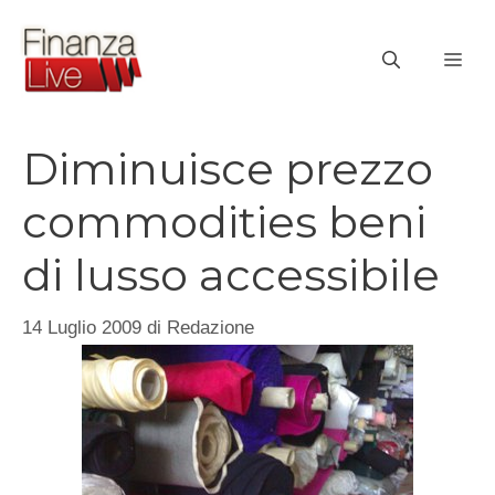
Vai
al
ME
contenuto
Diminuisce prezzo
commodities beni
di lusso accessibile
14 Luglio 2009
di
Redazione