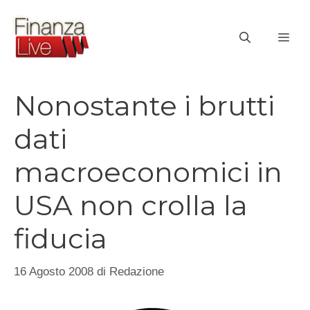
Vai
al
ME
contenuto
Nonostante i brutti
dati
macroeconomici in
USA non crolla la
fiducia
16 Agosto 2008
di
Redazione