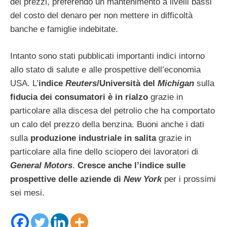
dei prezzi, preferendo un mantenimento a livelli bassi
del costo del denaro per non
mettere in difficoltà
banche e famiglie indebitate.
Intanto sono stati pubblicati importanti indici intorno
allo stato di salute e alle prospettive dell’economia
USA. L’
indice
Reuters
/Università del
Michigan
sulla
fiducia dei consumatori è in rialzo
grazie in
particolare alla discesa del petrolio che ha comportato
un calo del prezzo della benzina. Buoni anche i dati
sulla
produzione industriale in salita
grazie in
particolare alla fine dello sciopero dei lavoratori di
General Motors
.
Cresce anche l’indice sulle
prospettive delle aziende di
New York
per i prossimi
sei mesi.