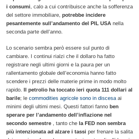
i consumi
, calo a cui contribuisce anche la sofferenza
del settore immobiliare,
potrebbe incidere
pesantemente sull’andamento del PIL USA
nella
seconda parte dell’anno.
Lo scenario sembra però essere sul punto di
cambiare. I continui rialzi che il dollaro ha fatto
registrare negli ultimi giorni e la paura per un
rallentamento globale dell’economia hanno fatto
scendere i prezzi delle materie prime in modo molto
rapido.
Il petrolio ha toccato ieri quota 111 dollari al
barile
; le
commodities agricole sono in discesa
ai
minimi degli ultimi mesi. Questi fattori fanno
ben
sperare per l’andamento dell’inflazione nel
secondo semestre
, tanto che
la FED non sembra
più intenzionata ad alzare i tassi
per frenare la salita