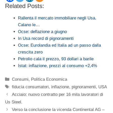
Related Posts:
Rallenta il mercato immobiliare negli Usa.
Calano le…
Ocse: deflazione a giugno
In Usa record di pignoramenti
Ocse: Eurolandia ed Italia ad un passo dalla
crescita zero
Petrolio cala il prezzo, 93 dollari a barile
Istat: inflazione, prezzi al consumo +2,4%
Categorie
Consumi
,
Politica Economica
Tag
fiducia consumatori
,
inflazione
,
pignoramenti
,
USA
Acciaio: nuovo contratto per 16 mila lavoratori di
Us Steel.
Verso la conclusione la vicenda Continental AG –