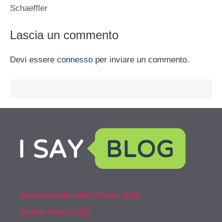
Schaeffler
Lascia un commento
Devi essere
connesso
per inviare un commento.
Dichiarazione sulla Privacy (UE)
Cookie Policy (UE)