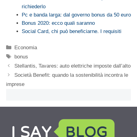
richiederlo
Pc e banda larga: dal governo bonus da 50 euro
Bonus 2020: ecco quali saranno
Social Card, chi può beneficiarne. I requisiti
Categorie
Economia
Tag
bonus
Stellantis, Tavares: auto elettriche imposte dall’alto
Società Benefit: quando la sostenibilità incontra le
imprese