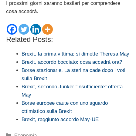
I prossimi giorni saranno basilari per comprendere
cosa accadrà.
Related Posts:
Brexit, la prima vittima: si dimette Theresa May
Brexit, accordo bocciato: cosa accadrà ora?
Borse stazionarie. La sterlina cade dopo i voti
sulla Brexit
Brexit, secondo Junker "insufficiente" offerta
May
Borse europee caute con uno sguardo
ottimistico sulla Brexit
Brexit, raggiunto accordo May-UE
Categorie
Economia