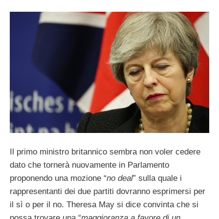
Il primo ministro britannico sembra non voler cedere
dato che tornerà nuovamente in Parlamento
proponendo una mozione “
no deal
” sulla quale i
rappresentanti dei due partiti dovranno esprimersi per
il sì o per il no. Theresa May si dice convinta che si
possa trovare una “
maggioranza a favore di un