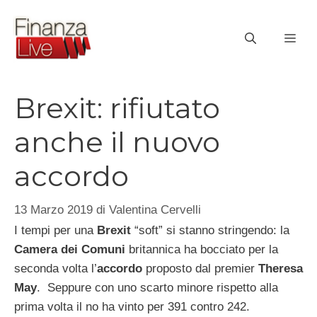
Vai
al
ME
contenuto
Brexit: rifiutato
anche il nuovo
accordo
13 Marzo 2019
di
Valentina Cervelli
I tempi per una
Brexit
“soft” si stanno stringendo: la
Camera dei Comuni
britannica ha bocciato per la
seconda volta l’
accordo
proposto dal premier
Theresa
May
. Seppure con uno scarto minore rispetto alla
prima volta il no ha vinto per 391 contro 242.