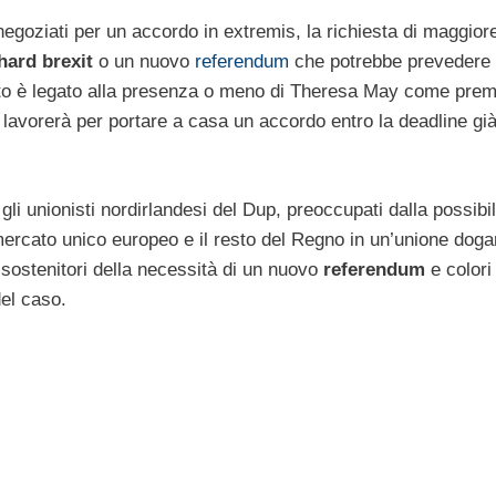
egoziati per un accordo in extremis, la richiesta di maggio
hard brexit
o un nuovo
referendum
che potrebbe prevedere 
 tutto è legato alla presenza o meno di Theresa May come premi
lavorerà per portare a casa un accordo entro la deadline già 
i unionisti nordirlandesi del Dup, preoccupati dalla possibil
mercato unico europeo e il resto del Regno in un’unione doga
 sostenitori della necessità di un nuovo
referendum
e colori
el caso.