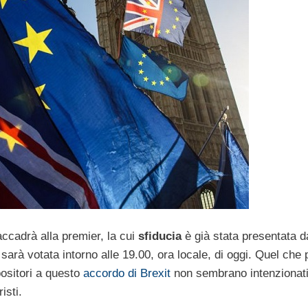
ccadrà alla premier, la cui
sfiducia
è già stata presentata d
rà votata intorno alle 19.00, ora locale, di oggi. Quel che p
ositori a questo
accordo di Brexit
non sembrano intenzionati
isti.