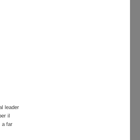
al leader
er il
 a far