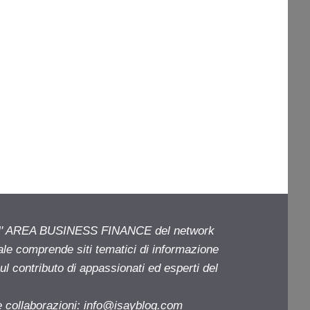
ell' AREA BUSINESS FINANCE del network
iale comprende siti tematici di informazione
l contributo di appassionati ed esperti del
e collaborazioni:
info@isayblog.com