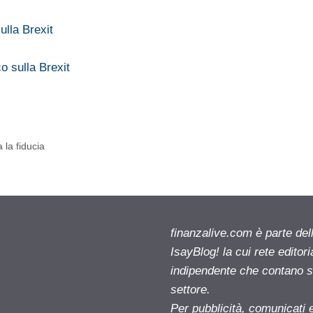
ulla Brexit
o sulla Brexit
la fiducia
finanzalive.com è parte d
IsayBlog! la cui rete editor
indipendente che contano su
settore.
Per pubblicità, comunicati 