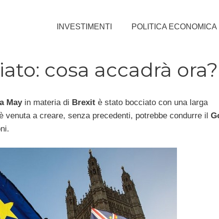
INVESTIMENTI
POLITICA ECONOMICA
iato: cosa accadrà ora?
a May
in materia di
Brexit
è stato bocciato con una larga
è venuta a creare, senza precedenti, potrebbe condurre il
G
ni.