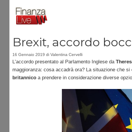
Vai
al
contenuto
Brexit, accordo bocc
16 Gennaio 2019
di
Valentina Cervelli
L’accordo presentato al Parlamento Inglese da
Theres
maggioranza: cosa accadrà ora? La situazione che si 
britannico
a prendere in considerazione diverse opzio