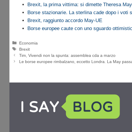
Brexit, la prima vittima: si dimette Theresa May
Borse stazionarie. La sterlina cade dopo i voti s
Brexit, raggiunto accordo May-UE
Borse europee caute con uno sguardo ottimistic
Categorie
Economia
Tag
Brexit
Tim, Vivendi non la spunta: assemblea cda a marzo
Le borse europee rimbalzano, eccetto Londra. La May passa 