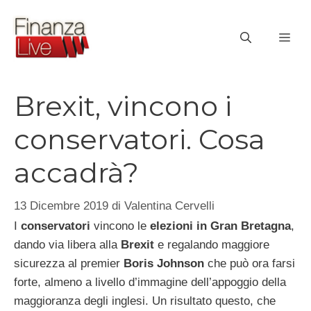
Vai
al
ME
contenuto
Brexit, vincono i
conservatori. Cosa
accadrà?
13 Dicembre 2019
di
Valentina Cervelli
I
conservatori
vincono le
elezioni in Gran Bretagna
,
dando via libera alla
Brexit
e regalando maggiore
sicurezza al premier
Boris Johnson
che può ora farsi
forte, almeno a livello d’immagine dell’appoggio della
maggioranza degli inglesi. Un risultato questo, che