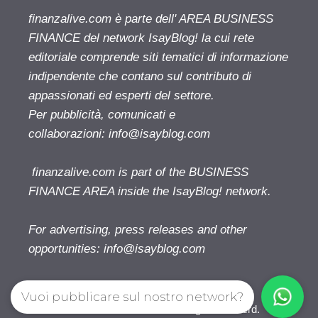
finanzalive.com è parte dell' AREA BUSINESS
FINANCE del network IsayBlog! la cui rete
editoriale comprende siti tematici di informazione
indipendente che contano sul contributo di
appassionati ed esperti del settore.
Per pubblicità, comunicati e
collaborazioni:
info@isayblog.com
finanzalive.com is part of the BUSINESS
FINANCE AREA inside the IsayBlog! network.
For advertising, press releases and other
opportunities:
info@isayblog.com
Vuoi pubblicare sul nostro network?
Finanzalive.com © 2026. All right reserverd.