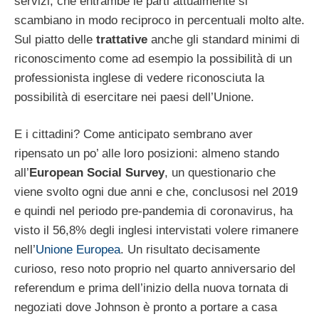
servizi, che entrambe le parti attualmente si
scambiano in modo reciproco in percentuali molto alte.
Sul piatto delle
trattative
anche gli standard minimi di
riconoscimento come ad esempio la possibilità di un
professionista inglese di vedere riconosciuta la
possibilità di esercitare nei paesi dell’Unione.
E i cittadini? Come anticipato sembrano aver
ripensato un po’ alle loro posizioni: almeno stando
all’
European Social Survey
, un questionario che
viene svolto ogni due anni e che, conclusosi nel 2019
e quindi nel periodo pre-pandemia di coronavirus, ha
visto il 56,8% degli inglesi intervistati volere rimanere
nell’
Unione Europea
. Un risultato decisamente
curioso, reso noto proprio nel quarto anniversario del
referendum e prima dell’inizio della nuova tornata di
negoziati dove Johnson è pronto a portare a casa