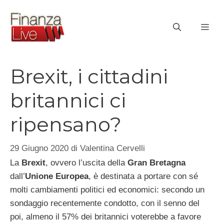
Vai
al
ME
contenuto
Brexit, i cittadini
britannici ci
ripensano?
29 Giugno 2020
di
Valentina Cervelli
La
Brexit
, ovvero l’uscita della
Gran Bretagna
dall’
Unione Europea
, è destinata a portare con sé
molti cambiamenti politici ed economici: secondo un
sondaggio recentemente condotto, con il senno del
poi, almeno il 57% dei britannici voterebbe a favore