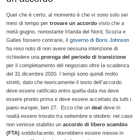
Quel che è certo, al momento è che vi sono solo sei
mesi di tempo per
trovare un accordo
visto che a
metà giugno, nonostante Irlanda del Nord, Scozia e
Galles fossero contrarie, il
governo di Boris Johnson
ha reso noto di non avere nessuna intenzione di
richiedere una
proroga del periodo di transizione
per il completamento del negoziato oltre la scadenza
del 31 dicembre 2020. I tempi sono quindi molto
stretti, dato che teoricamente il testo dell’accordo
deve essere ratificato entro quella data ma deve
essere pronto prima e deve essere accettato da tutti i
paesi europei, ben 27. Ecco che un
deal
deve in
realtà essere trovato tra settembre e ottobre: nel caso
non venisse stabilito un
accordo di libero scambio
(FTA)
soddisfacente, dovrebbero essere messe in