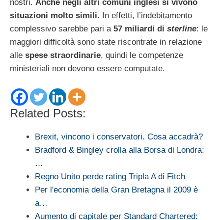
nostri.
Anche negli altri comuni inglesi si vivono
situazioni molto simili
. In effetti, l’indebitamento
complessivo sarebbe pari a
57 miliardi di
sterline
: le
maggiori difficoltà sono state riscontrate in relazione
alle
spese straordinarie
, quindi le competenze
ministeriali non devono essere computate.
Related Posts:
Brexit, vincono i conservatori. Cosa accadrà?
Bradford & Bingley crolla alla Borsa di Londra:
…
Regno Unito perde rating Tripla A di Fitch
Per l'economia della Gran Bretagna il 2009 è
a…
Aumento di capitale per Standard Chartered: