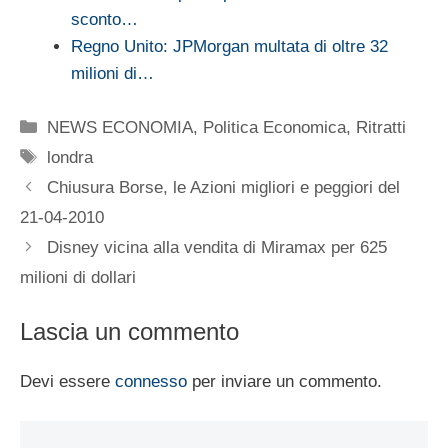
sconto…
Regno Unito: JPMorgan multata di oltre 32
milioni di…
Categorie
NEWS ECONOMIA
,
Politica Economica
,
Ritratti
Tag
londra
Chiusura Borse, le Azioni migliori e peggiori del
21-04-2010
Disney vicina alla vendita di Miramax per 625
milioni di dollari
Lascia un commento
Devi essere
connesso
per inviare un commento.