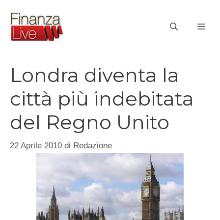
Vai
al
ME
contenuto
Londra diventa la
città più indebitata
del Regno Unito
22 Aprile 2010
di
Redazione