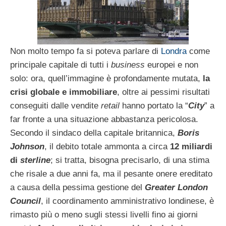
Non molto tempo fa si poteva parlare di
Londra
come
principale capitale di tutti i
business
europei e non
solo: ora, quell’immagine è profondamente mutata,
la
crisi globale e immobiliare
, oltre ai pessimi risultati
conseguiti dalle vendite
retail
hanno portato la “
City
” a
far fronte a una situazione abbastanza pericolosa.
Secondo il sindaco della capitale britannica,
Boris
Johnson
, il debito totale ammonta a circa
12 miliardi
di
sterline
; si tratta, bisogna precisarlo, di una stima
che risale a due anni fa, ma il pesante onere ereditato
a causa della pessima gestione del
Greater London
Council
, il coordinamento amministrativo londinese, è
rimasto più o meno sugli stessi livelli fino ai giorni