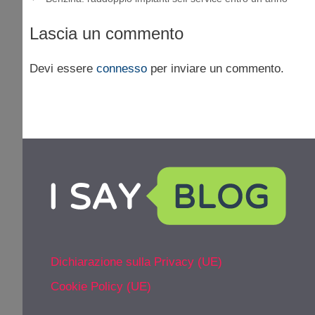
Lascia un commento
Devi essere
connesso
per inviare un commento.
Dichiarazione sulla Privacy (UE)
Cookie Policy (UE)