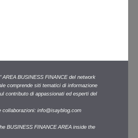
ell' AREA BUSINESS FINANCE del network
iale comprende siti tematici di informazione
l contributo di appassionati ed esperti del
e collaborazioni:
info@isayblog.com
f the BUSINESS FINANCE AREA inside the