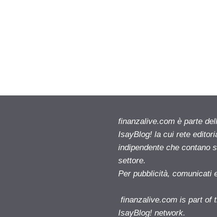
finanzalive.com è parte d
IsayBlog! la cui rete editor
indipendente che contano su
settore.
Per pubblicità, comunicati 
finanzalive.com is part o
IsayBlog! network.