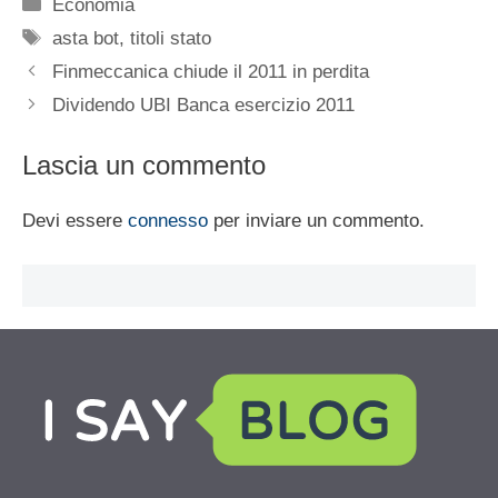
Categorie
Economia
Tag
asta bot
,
titoli stato
Finmeccanica chiude il 2011 in perdita
Dividendo UBI Banca esercizio 2011
Lascia un commento
Devi essere
connesso
per inviare un commento.