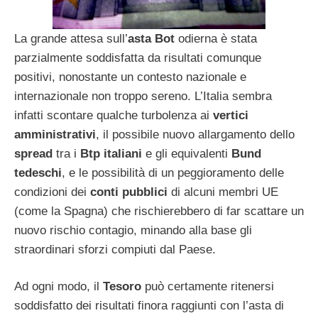
La grande attesa sull’
asta
Bot
odierna è stata
parzialmente soddisfatta da risultati comunque
positivi, nonostante un contesto nazionale e
internazionale non troppo sereno. L’Italia sembra
infatti scontare qualche turbolenza ai
vertici
amministrativi
, il possibile nuovo allargamento dello
spread
tra i
Btp italiani
e gli equivalenti
Bund
tedeschi
, e le possibilità di un peggioramento delle
condizioni dei
conti pubblici
di alcuni membri UE
(come la Spagna) che rischierebbero di far scattare un
nuovo rischio contagio, minando alla base gli
straordinari sforzi compiuti dal Paese.
Ad ogni modo, il
Tesoro
può certamente ritenersi
soddisfatto dei risultati finora raggiunti con l’asta di