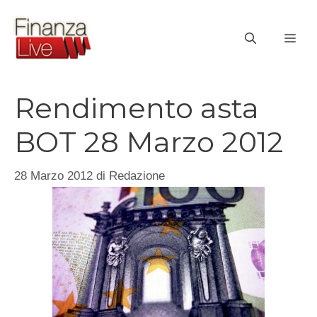
Vai
al
ME
contenuto
Rendimento asta
BOT 28 Marzo 2012
28 Marzo 2012
di
Redazione