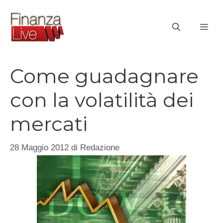
Vai
al
ME
contenuto
Come guadagnare
con la volatilità dei
mercati
28 Maggio 2012
di
Redazione