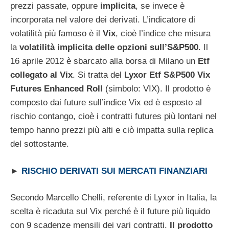
prezzi passate, oppure
implicita
, se invece è
incorporata nel valore dei derivati. L’indicatore di
volatilità più famoso è il
Vix
, cioè l’indice che misura
la
volatilità implicita delle opzioni sull’S&P500
. Il
16 aprile 2012 è sbarcato alla borsa di Milano un
Etf
collegato al Vix
. Si tratta del
Lyxor Etf S&P500 Vix
Futures Enhanced Roll
(simbolo: VIX). Il prodotto è
composto dai future sull’indice Vix ed è esposto al
rischio contango, cioè i contratti futures più lontani nel
tempo hanno prezzi più alti e ciò impatta sulla replica
del sottostante.
►
RISCHIO DERIVATI SUI MERCATI FINANZIARI
Secondo Marcello Chelli, referente di Lyxor in Italia, la
scelta è ricaduta sul Vix perché è il future più liquido
con 9 scadenze mensili dei vari contratti.
Il prodotto