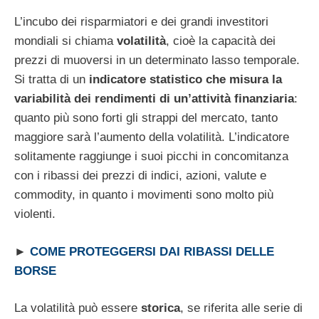
L’incubo dei risparmiatori e dei grandi investitori
mondiali si chiama
volatilità
, cioè la capacità dei
prezzi di muoversi in un determinato lasso temporale.
Si tratta di un
indicatore statistico che misura la
variabilità dei rendimenti di un’attività finanziaria
:
quanto più sono forti gli strappi del mercato, tanto
maggiore sarà l’aumento della volatilità. L’indicatore
solitamente raggiunge i suoi picchi in concomitanza
con i ribassi dei prezzi di indici, azioni, valute e
commodity, in quanto i movimenti sono molto più
violenti.
►
COME PROTEGGERSI DAI RIBASSI DELLE
BORSE
La volatilità può essere
storica
, se riferita alle serie di