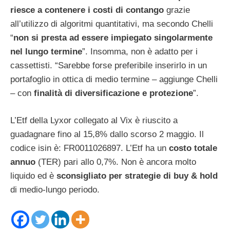
riesce a contenere i costi di contango
grazie
all’utilizzo di algoritmi quantitativi, ma secondo Chelli
“
non si presta ad essere impiegato singolarmente
nel lungo termine
”. Insomma, non è adatto per i
cassettisti. “Sarebbe forse preferibile inserirlo in un
portafoglio in ottica di medio termine – aggiunge Chelli
– con
finalità di diversificazione e protezione
”.
L’Etf della Lyxor collegato al Vix è riuscito a
guadagnare fino al 15,8% dallo scorso 2 maggio. Il
codice isin è: FR0011026897. L’Etf ha un
costo totale
annuo
(TER) pari allo 0,7%. Non è ancora molto
liquido ed è
sconsigliato per strategie di buy & hold
di medio-lungo periodo.