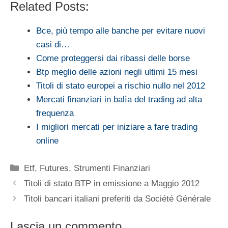
Related Posts:
Bce, più tempo alle banche per evitare nuovi
casi di…
Come proteggersi dai ribassi delle borse
Btp meglio delle azioni negli ultimi 15 mesi
Titoli di stato europei a rischio nullo nel 2012
Mercati finanziari in balìa del trading ad alta
frequenza
I migliori mercati per iniziare a fare trading
online
Categorie
Etf
,
Futures
,
Strumenti Finanziari
Titoli di stato BTP in emissione a Maggio 2012
Titoli bancari italiani preferiti da Société Générale
Lascia un commento