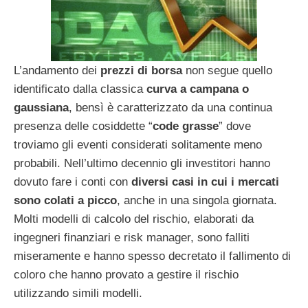
L’andamento dei
prezzi di borsa
non segue quello
identificato dalla classica
curva a campana o
gaussiana
, bensì è caratterizzato da una continua
presenza delle cosiddette “
code grasse
” dove
troviamo gli eventi considerati solitamente meno
probabili. Nell’ultimo decennio gli investitori hanno
dovuto fare i conti con
diversi casi in cui i mercati
sono colati a picco
, anche in una singola giornata.
Molti modelli di calcolo del rischio, elaborati da
ingegneri finanziari e risk manager, sono falliti
miseramente e hanno spesso decretato il fallimento di
coloro che hanno provato a gestire il rischio
utilizzando simili modelli.