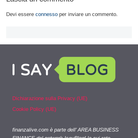
Devi essere
connesso
per inviare un commento.
Dichiarazione sulla Privacy (UE)
Cookie Policy (UE)
finanzalive.com è parte dell' AREA BUSINESS