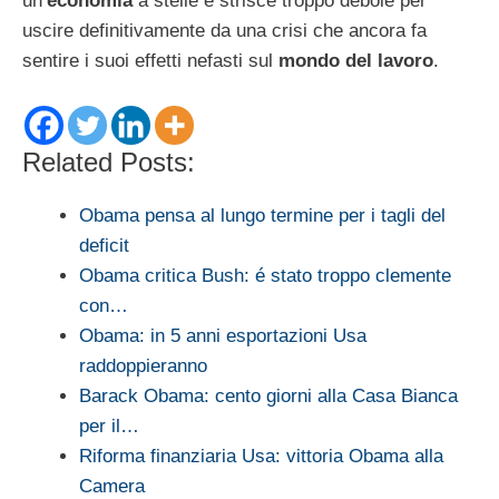
un’
economia
a stelle e strisce troppo debole per
uscire definitivamente da una crisi che ancora fa
sentire i suoi effetti nefasti sul
mondo del lavoro
.
Related Posts:
Obama pensa al lungo termine per i tagli del
deficit
Obama critica Bush: é stato troppo clemente
con…
Obama: in 5 anni esportazioni Usa
raddoppieranno
Barack Obama: cento giorni alla Casa Bianca
per il…
Riforma finanziaria Usa: vittoria Obama alla
Camera