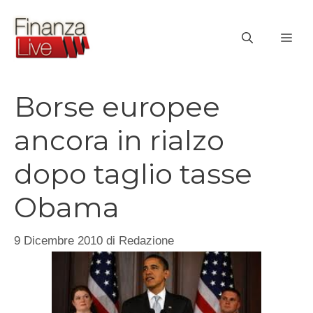
Vai
al
ME
contenuto
Borse europee
ancora in rialzo
dopo taglio tasse
Obama
9 Dicembre 2010
di
Redazione