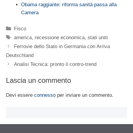
Obama raggiante: riforma sanità passa alla
Camera
Categorie
Fisco
Tag
america
,
recessione economica
,
stati uniti
Ferrovie dello Stato in Germania con Arriva
Deutschland
Analisi Tecnica: pronto il contro-trend
Lascia un commento
Devi essere
connesso
per inviare un commento.