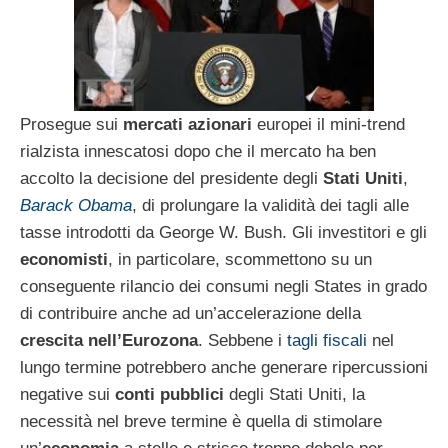
Prosegue sui
mercati azionari
europei il mini-trend
rialzista innescatosi dopo che il mercato ha ben
accolto la decisione del presidente degli
Stati Uniti
,
Barack Obama
, di prolungare la validità dei tagli alle
tasse introdotti da George W. Bush. Gli investitori e gli
economisti
, in particolare, scommettono su un
conseguente rilancio dei consumi negli States in grado
di contribuire anche ad un’accelerazione della
crescita nell’Eurozona
. Sebbene i
tagli fiscali
nel
lungo termine potrebbero anche generare ripercussioni
negative sui
conti pubblici
degli Stati Uniti, la
necessità nel breve termine è quella di stimolare