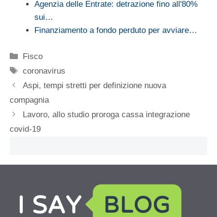
Agenzia delle Entrate: detrazione fino all'80%
sui…
Finanziamento a fondo perduto per avviare…
Categorie
Fisco
Tag
coronavirus
Aspi, tempi stretti per definizione nuova
compagnia
Lavoro, allo studio proroga cassa integrazione
covid-19