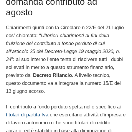
domanda contributo ad
agosto
Chiarimenti giunti con la Circolare n 22/E del 21 luglio
cos’ chiamata: “
Ulteriori chiarimenti ai fini della
fruizione del contributo a fondo perduto di cui
all’articolo 25 del Decreto-Legge 19 maggio 2020, n.
34
”: al suo interno l’ente tenta di risolvere tutti i dubbi
sollevati in merito a questo strumento finanziario,
previsto dal
Decreto Rilancio
. A livello tecnico,
questo documento va a integrare la numero 15/E del
13 giugno scorso.
Il contributo a fondo perduto spetta nello specifico ai
titolari di partita Iva
che esercitano attività d’impresa e
di lavoro autonomo o che sono titolari di reddito
agrario, ed è stabilito in base alla diminuzione di