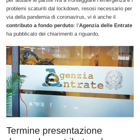
per aiutare le partite Iva a fronteggiare l’emergenza e i
problemi scaturiti dal lockdown, resosi necessario per
via della pandemia di coronavirus, vi è anche il
contributo a fondo perduto
: l’
Agenzia delle Entrate
ha pubblicato dei chiarimenti a riguardo.
Termine presentazione