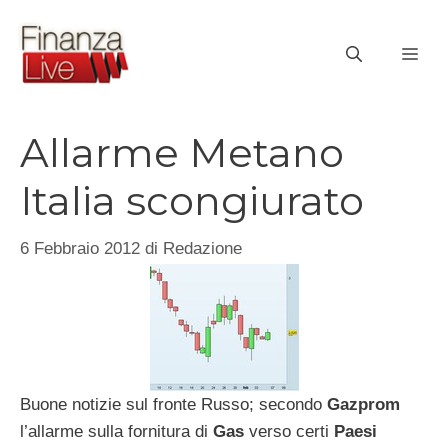
Vai
al
ME
contenuto
Allarme Metano
Italia scongiurato
6 Febbraio 2012
di
Redazione
Buone notizie sul fronte Russo; secondo
Gazprom
l’allarme sulla fornitura di
Gas
verso certi
Paesi