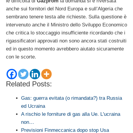
le difficoltà di
Gazprom
la domanda si è riversata
anche sui fornitori del Nord Europa e sull’Algeria che
sembrano tenere testa alle richieste. Sulla questione è
intervenuto anche il Ministro dello Sviluppo Economico
che critica lo stoccaggio insufficiente ricordando che i
rigassificatori approvati non sono ancora stati costruiti
ed in questo momento avrebbero aiutato sicuramente
con le scorte.
Related Posts:
Gas: guerra evitata (o rimandata?) tra Russia
ed Ucraina
A rischio le forniture di gas alla Ue. L'ucraina
non…
Previsioni Finmeccanica dopo stop Usa