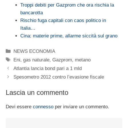
Troppi debiti per Gazprom che ora rischia la
bancarotta
Rischio fuga capitali con caos politico in
Italia…
Cina: materie prime, allarme siccità sul grano
Categorie
NEWS ECONOMIA
Tag
Eni
,
gas naturale
,
Gazprom
,
metano
Atlantia lancia bond pari a 1 mld
Spesometro 2012 contro l’evasione fiscale
Lascia un commento
Devi essere
connesso
per inviare un commento.