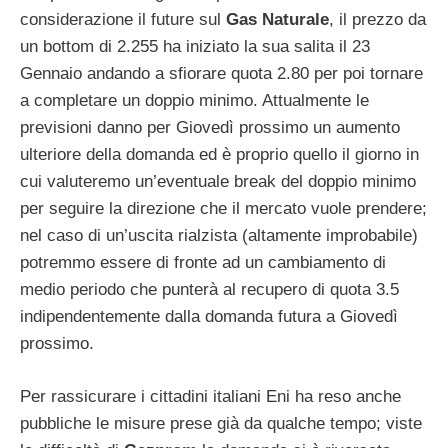
considerazione il future sul
Gas Naturale
, il prezzo da
un bottom di 2.255 ha iniziato la sua salita il 23
Gennaio andando a sfiorare quota 2.80 per poi tornare
a completare un doppio minimo. Attualmente le
previsioni danno per Giovedì prossimo un aumento
ulteriore della domanda ed è proprio quello il giorno in
cui valuteremo un’eventuale break del doppio minimo
per seguire la direzione che il mercato vuole prendere;
nel caso di un’uscita rialzista (altamente improbabile)
potremmo essere di fronte ad un cambiamento di
medio periodo che punterà al recupero di quota 3.5
indipendentemente dalla domanda futura a Giovedì
prossimo.
Per rassicurare i cittadini italiani Eni ha reso anche
pubbliche le misure prese già da qualche tempo; viste