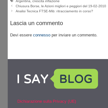
Tag
Argentina
,
crescita inflazione
Chiusura Borse, le Azioni migliori e peggiori del 19-02-2010
Analisi Tecnica FTSE-Mib: ritracciamento in corso?
Lascia un commento
Devi essere
connesso
per inviare un commento.
Dichiarazione sulla Privacy (UE)