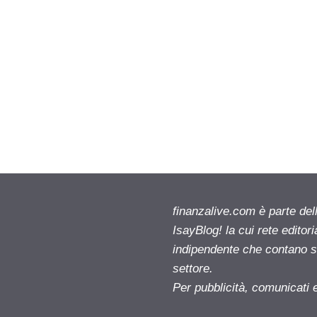
finanzalive.com è parte d
IsayBlog! la cui rete editor
indipendente che contano su
settore.
Per pubblicità, comunicati 