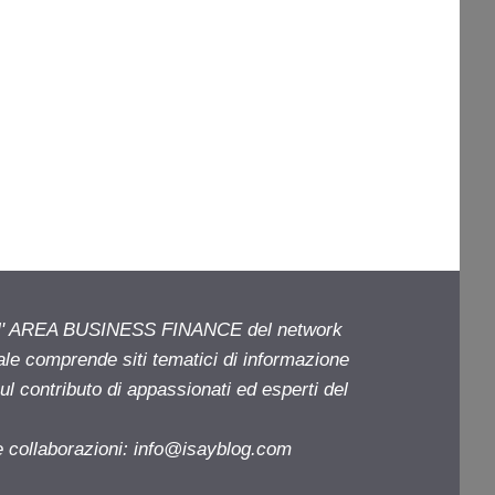
ell' AREA BUSINESS FINANCE del network
iale comprende siti tematici di informazione
l contributo di appassionati ed esperti del
e collaborazioni:
info@isayblog.com