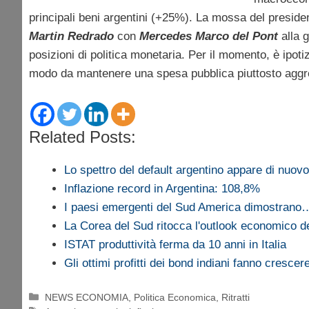
principali beni argentini (+25%). La mossa del presid
Martin Redrado
con
Mercedes Marco del Pont
alla g
posizioni di politica monetaria. Per il momento, è ipot
modo da mantenere una spesa pubblica piuttosto aggr
Related Posts:
Lo spettro del default argentino appare di nuovo
Inflazione record in Argentina: 108,8%
I paesi emergenti del Sud America dimostrano
La Corea del Sud ritocca l'outlook economico d
ISTAT produttività ferma da 10 anni in Italia
Gli ottimi profitti dei bond indiani fanno cresce
Categorie
NEWS ECONOMIA
,
Politica Economica
,
Ritratti