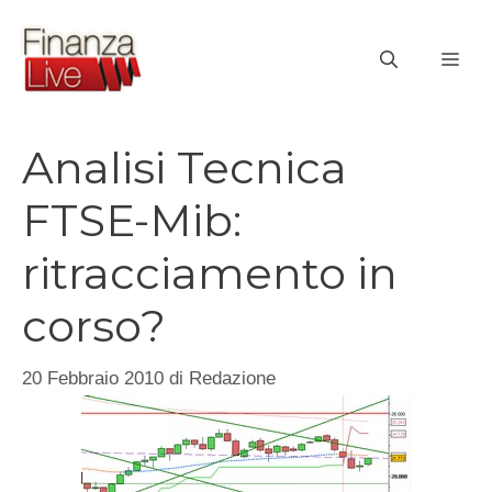
Vai
al
ME
contenuto
Analisi Tecnica
FTSE-Mib:
ritracciamento in
corso?
20 Febbraio 2010
di
Redazione