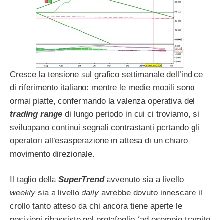
Cresce la tensione sul grafico settimanale dell’indice
di riferimento italiano: mentre le medie mobili sono
ormai piatte, confermando la valenza operativa del
trading range
di lungo periodo in cui ci troviamo, si
sviluppano continui segnali contrastanti portando gli
operatori all’esasperazione in attesa di un chiaro
movimento direzionale.
Il taglio della
SuperTrend
avvenuto sia a livello
weekly
sia a livello
daily
avrebbe dovuto innescare il
crollo tanto atteso da chi ancora tiene aperte le
posizioni ribassiste nel protafoglio (ad esempio tramite