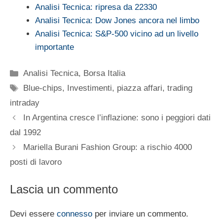
Analisi Tecnica: ripresa da 22330
Analisi Tecnica: Dow Jones ancora nel limbo
Analisi Tecnica: S&P-500 vicino ad un livello
importante
Categorie
Analisi Tecnica
,
Borsa Italia
Tag
Blue-chips
,
Investimenti
,
piazza affari
,
trading
intraday
In Argentina cresce l’inflazione: sono i peggiori dati
dal 1992
Mariella Burani Fashion Group: a rischio 4000
posti di lavoro
Lascia un commento
Devi essere
connesso
per inviare un commento.