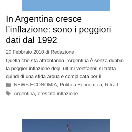
In Argentina cresce
l’inflazione: sono i peggiori
dati dal 1992
20 Febbraio 2010
di
Redazione
Quella che sta affrontando l’Argentina è senza dubbio
la peggior inflazione degli ultimi vent’anni: si tratta
quindi di una sfida ardua e complicata per il
Categorie
NEWS ECONOMIA
,
Politica Economica
,
Ritratti
Tag
Argentina
,
crescita inflazione