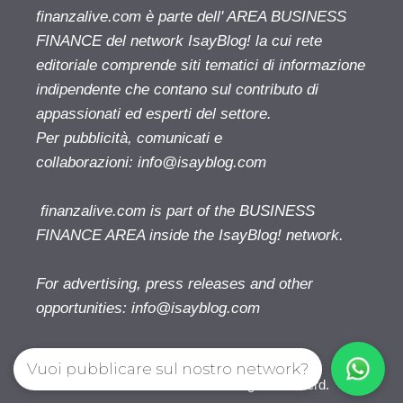
finanzalive.com è parte dell' AREA BUSINESS
FINANCE del network IsayBlog! la cui rete
editoriale comprende siti tematici di informazione
indipendente che contano sul contributo di
appassionati ed esperti del settore.
Per pubblicità, comunicati e
collaborazioni:
info@isayblog.com
finanzalive.com is part of the BUSINESS
FINANCE AREA inside the IsayBlog! network.
For advertising, press releases and other
opportunities:
info@isayblog.com
Vuoi pubblicare sul nostro network?
Finanzalive.com © 2026. All right reserverd.