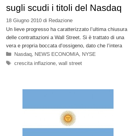
sugli scudi i titoli del Nasdaq
18 Giugno 2010
di
Redazione
Un lieve progresso ha caratterizzato l’ultima chiusura
delle contrattazioni a Wall Street. Si è trattato di una
vera e propria boccata d’ossigeno, dato che l’intera
Categorie
Nasdaq
,
NEWS ECONOMIA
,
NYSE
Tag
crescita inflazione
,
wall street