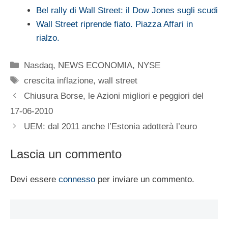
Bel rally di Wall Street: il Dow Jones sugli scudi
Wall Street riprende fiato. Piazza Affari in
rialzo.
Categorie
Nasdaq
,
NEWS ECONOMIA
,
NYSE
Tag
crescita inflazione
,
wall street
Chiusura Borse, le Azioni migliori e peggiori del
17-06-2010
UEM: dal 2011 anche l’Estonia adotterà l’euro
Lascia un commento
Devi essere
connesso
per inviare un commento.