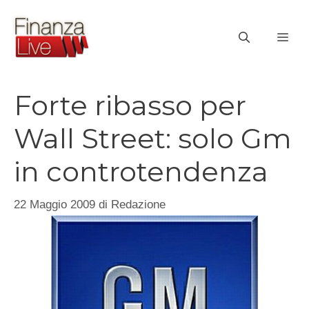
Vai
al
ME
contenuto
Forte ribasso per
Wall Street: solo Gm
in controtendenza
22 Maggio 2009
di
Redazione