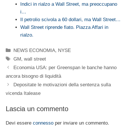
Indici in rialzo a Wall Street, ma preoccupano
i…
Il petrolio scivola a 60 dollari, ma Wall Street…
Wall Street riprende fiato. Piazza Affari in
rialzo.
Categorie
NEWS ECONOMIA
,
NYSE
Tag
GM
,
wall street
Economia USA: per Greenspan le banche hanno
ancora bisogno di liquidità
Depositate le motivazioni della sentenza sulla
vicenda Italease
Lascia un commento
Devi essere
connesso
per inviare un commento.