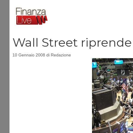
Vai
al
contenuto
Wall Street riprende f
10 Gennaio 2008
di
Redazione