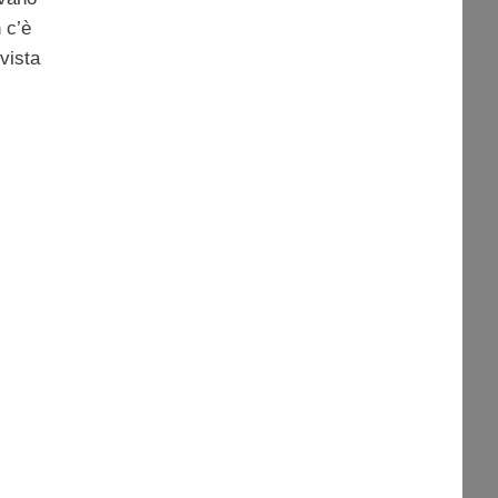
 c’è
vista