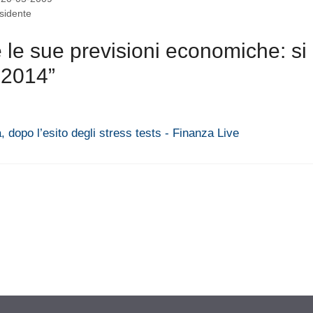
esidente
le sue previsioni economiche: si
l 2014”
a, dopo l’esito degli stress tests - Finanza Live