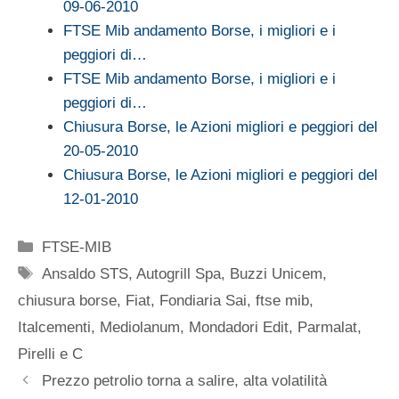
09-06-2010
FTSE Mib andamento Borse, i migliori e i
peggiori di…
FTSE Mib andamento Borse, i migliori e i
peggiori di…
Chiusura Borse, le Azioni migliori e peggiori del
20-05-2010
Chiusura Borse, le Azioni migliori e peggiori del
12-01-2010
Categorie
FTSE-MIB
Tag
Ansaldo STS
,
Autogrill Spa
,
Buzzi Unicem
,
chiusura borse
,
Fiat
,
Fondiaria Sai
,
ftse mib
,
Italcementi
,
Mediolanum
,
Mondadori Edit
,
Parmalat
,
Pirelli e C
Prezzo petrolio torna a salire, alta volatilità