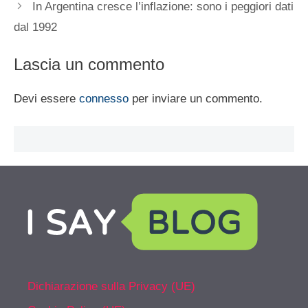
In Argentina cresce l’inflazione: sono i peggiori dati
dal 1992
Lascia un commento
Devi essere
connesso
per inviare un commento.
Dichiarazione sulla Privacy (UE)