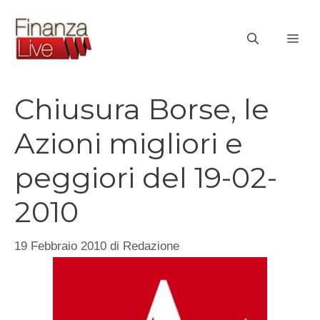
Vai
al
ME
contenuto
Chiusura Borse, le
Azioni migliori e
peggiori del 19-02-
2010
19 Febbraio 2010
di
Redazione