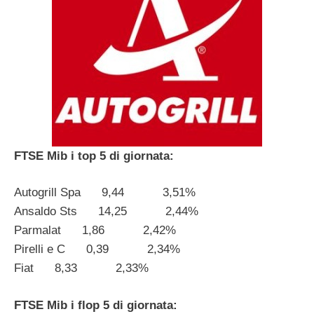
FTSE Mib i top 5 di giornata:
Autogrill Spa 9,44 3,51%
Ansaldo Sts 14,25 2,44%
Parmalat 1,86 2,42%
Pirelli e C 0,39 2,34%
Fiat 8,33 2,33%
FTSE Mib i flop 5 di giornata: