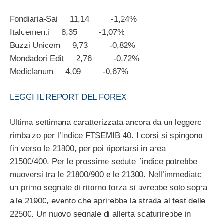
Fondiaria-Sai 11,14 -1,24%
Italcementi 8,35 -1,07%
Buzzi Unicem 9,73 -0,82%
Mondadori Edit 2,76 -0,72%
Mediolanum 4,09 -0,67%
LEGGI IL REPORT DEL FOREX
Ultima settimana caratterizzata ancora da un leggero
rimbalzo per l’Indice FTSEMIB 40. I corsi si spingono
fin verso le 21800, per poi riportarsi in area
21500/400. Per le prossime sedute l’indice potrebbe
muoversi tra le 21800/900 e le 21300. Nell’immediato
un primo segnale di ritorno forza si avrebbe solo sopra
alle 21900, evento che aprirebbe la strada al test delle
22500. Un nuovo segnale di allerta scaturirebbe in