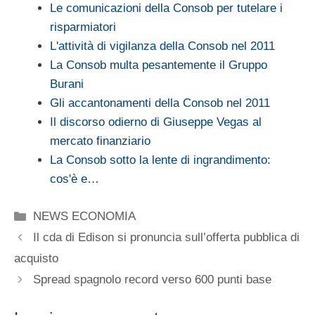
Le comunicazioni della Consob per tutelare i
risparmiatori
L'attività di vigilanza della Consob nel 2011
La Consob multa pesantemente il Gruppo
Burani
Gli accantonamenti della Consob nel 2011
Il discorso odierno di Giuseppe Vegas al
mercato finanziario
La Consob sotto la lente di ingrandimento:
cos'è e…
Categorie
NEWS ECONOMIA
Il cda di Edison si pronuncia sull’offerta pubblica di
acquisto
Spread spagnolo record verso 600 punti base