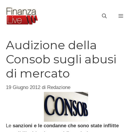
Vai
al
ME
contenuto
Audizione della
Consob sugli abusi
di mercato
19 Giugno 2012
di
Redazione
Le
sanzioni e le condanne che sono state inflitte