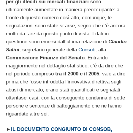
per gli illeciti sui mercati finanziari
sono
ultimamente aumentate in maniera preoccupante: a
fronte di questo numero così alto, comunque, le
segnalazioni sono state scarse, segno che c’è ancora
molto da fare da questo punto di vista. I dati in
questione sono emersi dall’ultima relazione di
Claudio
Salini
, segretario generale della
Consob
, alla
Commissione Finanze del Senato
. Entrando
maggiormente nel dettaglio statistico, c’è da dire che
nel periodo compreso
tra il 2000 e il 2005
, vale a dire
prima che fosse introdotta l’innovativa direttiva sugli
abusi di mercato, erano stati quantificati e segnalati
ottantasei casi, con la conseguente condanna di sette
persone e sentenze di patteggiamento che ne hanno
riguardate altre sei.
►
IL DOCUMENTO CONGIUNTO DI CONSOB,