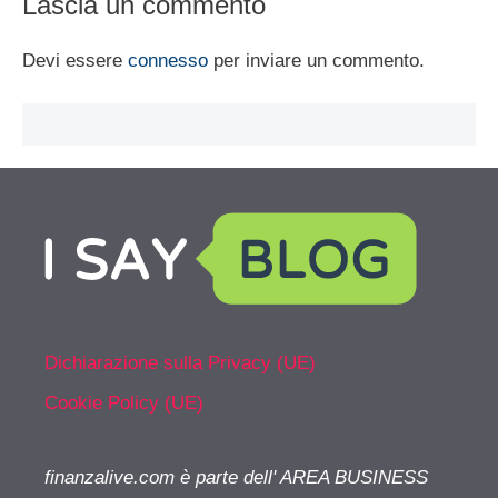
Lascia un commento
Devi essere
connesso
per inviare un commento.
Dichiarazione sulla Privacy (UE)
Cookie Policy (UE)
finanzalive.com è parte dell' AREA BUSINESS