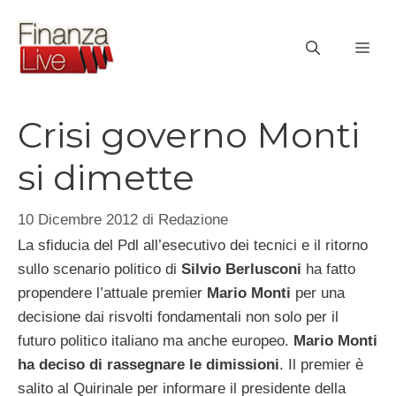
Vai
al
ME
contenuto
Crisi governo Monti
si dimette
10 Dicembre 2012
di
Redazione
La sfiducia del Pdl all’esecutivo dei tecnici e il ritorno
sullo scenario politico di
Silvio Berlusconi
ha fatto
propendere l’attuale premier
Mario Monti
per una
decisione dai risvolti fondamentali non solo per il
futuro politico italiano ma anche europeo.
Mario Monti
ha deciso di rassegnare le dimissioni
. Il premier è
salito al Quirinale per informare il presidente della