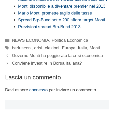
Monti disponibile a diventare premier nel 2013
Mario Monti promette taglio delle tasse
Spread Btp-Bund sotto 290 sfiora target Monti
Previsioni spread Btp-Bund 2013
Categorie
NEWS ECONOMIA
,
Politica Economica
Tag
berlusconi
,
crisi
,
elezioni
,
Europa
,
Italia
,
Monti
Governo Monti ha peggiorato la crisi economica
Conviene investire in Borsa Italiana?
Lascia un commento
Devi essere
connesso
per inviare un commento.