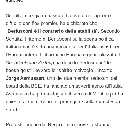
europeo.
Schultz, che già in passato ha avuto un rapporto
difficile con l’ex premier, ha dichiarato che
“
Berlusconi è il contrario della stabilità
”. Secondo
Schultz,il ritorno di Berlusconi sulla scena politica
italiana non è solo una minaccia per l’Italia bensì per
l’Europa intera. L’allarme in Europa è generalizzato. Il
Sueddeutsche Zeitung
ha definito Berlusconi “der
boese geist”, ovvero lo “spirito malvagio”. Intanto,
Jorge Asmussen
, uno dei due membri tedeschi del
board della BCE, ha lanciato un avvertimento all’Italia.
Asmussen ha prima elogiato il lavoro di Monti e poi ha
chiesto al successore di proseguire sulla sua stessa
strada.
Proteste anche dal Regno Unito, dove la stampa