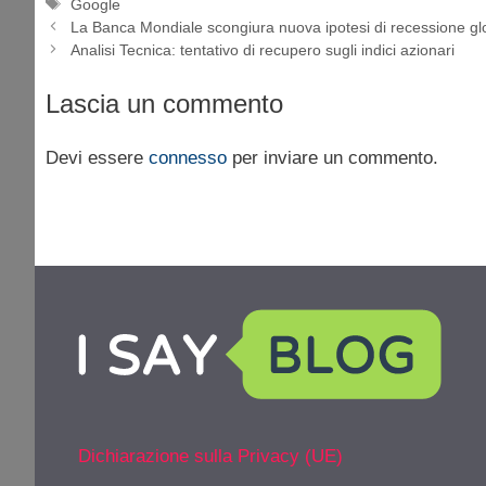
Tag
Google
La Banca Mondiale scongiura nuova ipotesi di recessione gl
Analisi Tecnica: tentativo di recupero sugli indici azionari
Lascia un commento
Devi essere
connesso
per inviare un commento.
Dichiarazione sulla Privacy (UE)