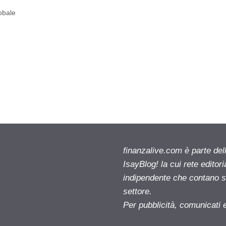
obale
finanzalive.com è parte d
IsayBlog! la cui rete editor
indipendente che contano su
settore.
Per pubblicità, comunicati 