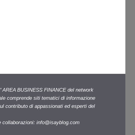
ell' AREA BUSINESS FINANCE del network
iale comprende siti tematici di informazione
l contributo di appassionati ed esperti del
e collaborazioni:
info@isayblog.com