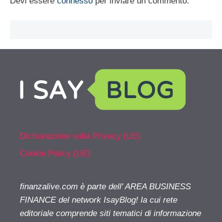
Devi essere
connesso
per inviare un commento.
Dichiarazione sulla Privacy (UE)
Cookie Policy (UE)
finanzalive.com è parte dell' AREA BUSINESS
FINANCE del network IsayBlog! la cui rete
editoriale comprende siti tematici di informazione