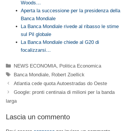
Woods…
Aperta la successione per la presidenza della
Banca Mondiale
La Banca Mondiale rivede al ribasso le stime
sul Pil globale
La Banca Mondiale chiede al G20 di
focalizzarsi…
Categorie
NEWS ECONOMIA
,
Politica Economica
Tag
Banca Mondiale
,
Robert Zoellick
Atlantia cede quota Autoestradas do Oeste
Google: pronti centinaia di milioni per la banda
larga
Lascia un commento