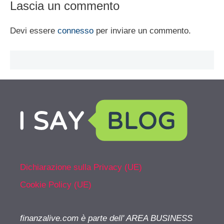
Lascia un commento
Devi essere
connesso
per inviare un commento.
Dichiarazione sulla Privacy (UE)
Cookie Policy (UE)
finanzalive.com è parte dell' AREA BUSINESS