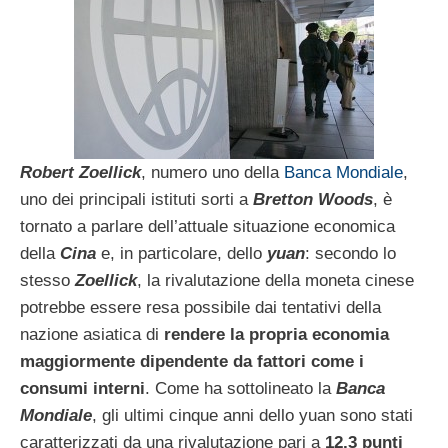
Robert Zoellick
, numero uno della
Banca Mondiale
,
uno dei principali istituti sorti a
Bretton Woods
, è
tornato a parlare dell’attuale situazione economica
della
Cina
e, in particolare, dello
yuan
: secondo lo
stesso
Zoellick
, la rivalutazione della moneta cinese
potrebbe essere resa possibile dai tentativi della
nazione asiatica di
rendere la propria economia
maggiormente dipendente da fattori come i
consumi interni
. Come ha sottolineato la
Banca
Mondiale
, gli ultimi cinque anni dello yuan sono stati
caratterizzati da una rivalutazione pari a
12,3 punti