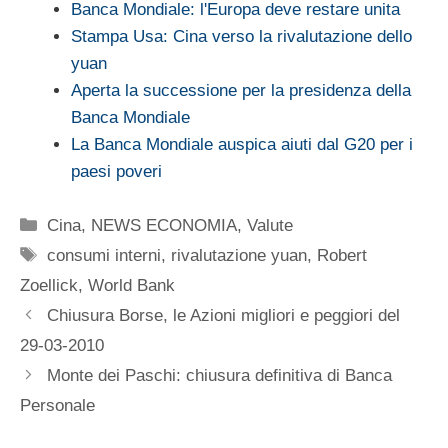
Banca Mondiale: l'Europa deve restare unita
Stampa Usa: Cina verso la rivalutazione dello
yuan
Aperta la successione per la presidenza della
Banca Mondiale
La Banca Mondiale auspica aiuti dal G20 per i
paesi poveri
Categorie
Cina
,
NEWS ECONOMIA
,
Valute
Tag
consumi interni
,
rivalutazione yuan
,
Robert
Zoellick
,
World Bank
Chiusura Borse, le Azioni migliori e peggiori del
29-03-2010
Monte dei Paschi: chiusura definitiva di Banca
Personale