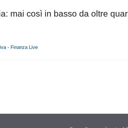
ia: mai così in basso da oltre qua
iva - Finanza Live