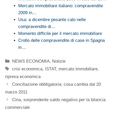
Mercato immobiliare italiano: compravendite
2009 in…
Usa: a dicembre pesante calo nelle
compravendite di…
Momento difficile per il mercato immobiliare
Crollo delle compravendite di case in Spagna
in…
Categorie
NEWS ECONOMIA
,
Notizie
Tag
crisi economica
,
ISTAT
,
mercato immobiliare
,
ripresa economica
Conciliazione obbligatoria: cosa cambia dal 20
marzo 2011
Cina, sorprendente saldo negativo per la bilancia
commerciale