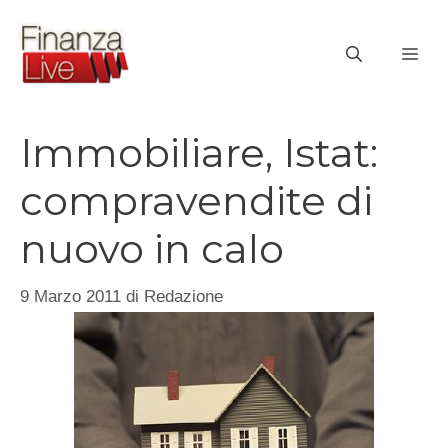
Vai
al
ME
contenuto
Immobiliare, Istat:
compravendite di
nuovo in calo
9 Marzo 2011
di
Redazione