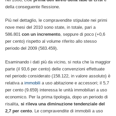
della conseguente flessione.
Più nel dettaglio, le compravendite stipulate nei primi
nove mesi del 2010 sono state, in totale, pari a
586.801
con un incremento
, seppure di poco (+0,6
per cento) rispetto al volume riferito allo stesso
periodo del 2009 (583.459).
Esaminando i dati più da vicino, si nota che la maggior
parte (il 93,6 per cento) delle convenzioni effettuate
nel periodo considerato (158.122, in valore assoluto) è
relativa a
immobili
a uso abitazione e accessori; il 5,7
per cento (9.659) interessa le unità immobiliari a uso
economico. Per la prima tipologia, dopo un periodo di
risalita,
si rileva una diminuzione tendenziale del
2,7 per cento
. Le compravendite di immobili a uso