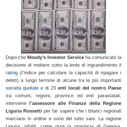
Dopo che
Moody’s Investor Service
ha comunicato la
decisione di mettere sotto la lente di ingrandimento il
rating
(l’indice per calcolare la capacità di ripagare i
debiti) a lungo termine di alcune tra le più importanti
società quotate
e di 23
enti locali del nostro Paese
tra comuni, regioni, province ed enti parastatali,
interviene
l’assessore alle Finanze della Regione
Liguria Rossetti
per far sapere che i bilanci regionali
marciano in ordine e sono del tutto sani. La regione
Liguria, infatti, come pure la provincia di Genova,