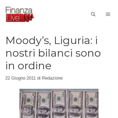
Vai
al
ME
contenuto
Moody’s, Liguria: i
nostri bilanci sono
in ordine
22 Giugno 2011
di
Redazione