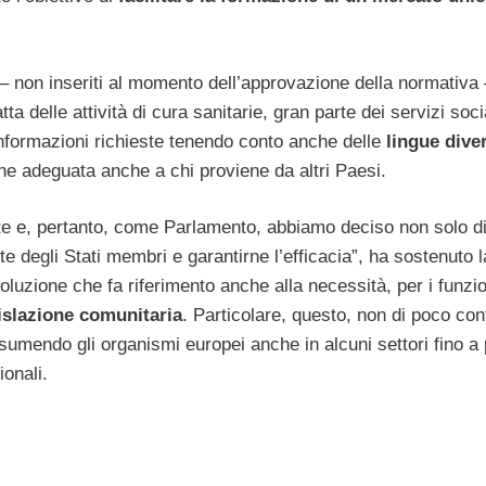
i – non inseriti al momento dell’approvazione della normativa
tta delle attività di cura sanitarie, gran parte dei servizi socia
informazioni richieste tenendo conto anche delle
lingue dive
e adeguata anche a chi proviene da altri Paesi.
ante e, pertanto, come Parlamento, abbiamo deciso non solo d
 degli Stati membri e garantirne l’efficacia”, ha sostenuto la
luzione che fa riferimento anche alla necessità, per i funzio
islazione comunitaria
. Particolare, questo, non di poco con
ssumendo gli organismi europei anche in alcuni settori fino a
onali.