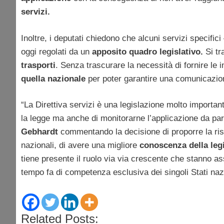
servizi.
Inoltre, i deputati chiedono che alcuni servizi specific
oggi regolati da un
apposito quadro legislativo.
Si tra
trasporti
. Senza trascurare la necessità di fornire le 
quella nazionale
per poter garantire una comunicazion
“La Direttiva servizi è una legislazione molto import
la legge ma anche di monitorarne l’applicazione da parte
Gebhardt
commentando la decisione di proporre la riso
nazionali, di avere una migliore
conoscenza della leg
tiene presente il ruolo via via crescente che stanno a
tempo fa di competenza esclusiva dei singoli Stati nazi
Related Posts: