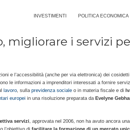
INVESTIMENTI
POLITICA ECONOMICA
migliorare i servizi pe
ioni e l’accessibilità (anche per via elettronica) dei cosidett
ono le informazioni a imprenditori interessati a fornire serviz
ul
lavoro
, sulla
previdenza sociale
o in materia fiscale e di
Iv
tari europei
in una risoluzione preparata da
Evelyne Gebha
ettiva servizi
, approvata nel 2006, non ha avuto ancora un
 l’obiettivo di
facilitare la formazione di un mercato unic