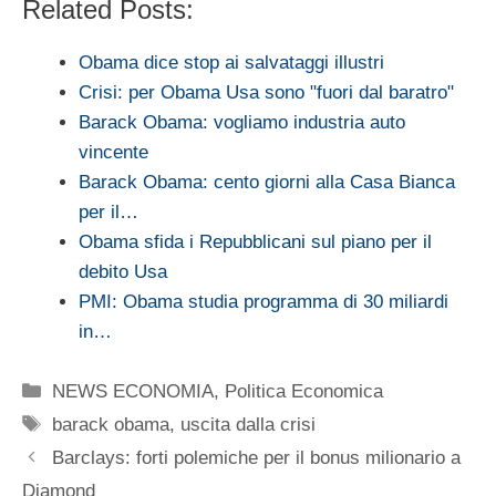
Related Posts:
Obama dice stop ai salvataggi illustri
Crisi: per Obama Usa sono "fuori dal baratro"
Barack Obama: vogliamo industria auto
vincente
Barack Obama: cento giorni alla Casa Bianca
per il…
Obama sfida i Repubblicani sul piano per il
debito Usa
PMI: Obama studia programma di 30 miliardi
in…
Categorie
NEWS ECONOMIA
,
Politica Economica
Tag
barack obama
,
uscita dalla crisi
Barclays: forti polemiche per il bonus milionario a
Diamond