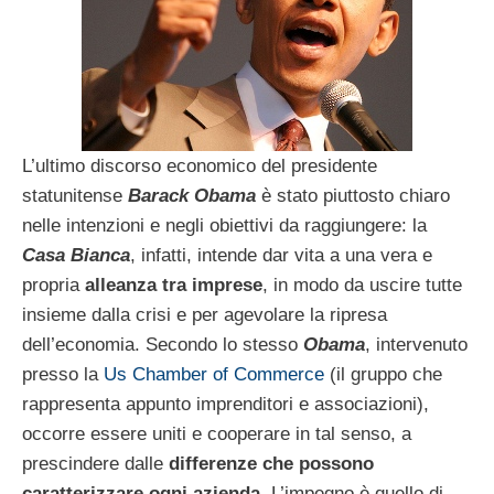
L’ultimo discorso economico del presidente
statunitense
Barack Obama
è stato piuttosto chiaro
nelle intenzioni e negli obiettivi da raggiungere: la
Casa Bianca
, infatti, intende dar vita a una vera e
propria
alleanza tra imprese
, in modo da uscire tutte
insieme dalla crisi e per agevolare la ripresa
dell’economia. Secondo lo stesso
Obama
, intervenuto
presso la
Us Chamber of Commerce
(il gruppo che
rappresenta appunto imprenditori e associazioni),
occorre essere uniti e cooperare in tal senso, a
prescindere dalle
differenze che possono
caratterizzare ogni azienda
. L’impegno è quello di