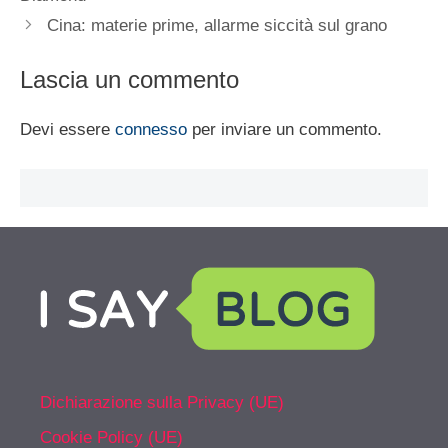
Cina: materie prime, allarme siccità sul grano
Lascia un commento
Devi essere
connesso
per inviare un commento.
Dichiarazione sulla Privacy (UE)
Cookie Policy (UE)