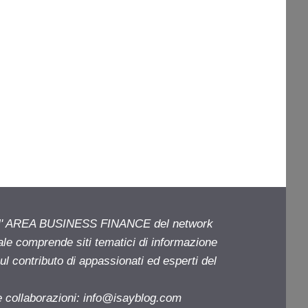
ell' AREA BUSINESS FINANCE del network
iale comprende siti tematici di informazione
l contributo di appassionati ed esperti del
e collaborazioni:
info@isayblog.com