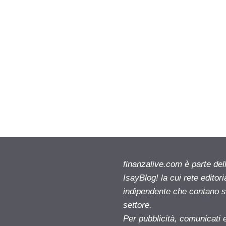
finanzalive.com è parte d
IsayBlog! la cui rete editor
indipendente che contano su
settore.
Per pubblicità, comunicati 