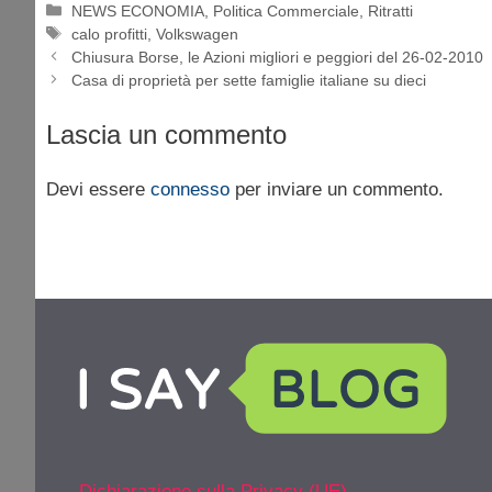
Categorie
NEWS ECONOMIA
,
Politica Commerciale
,
Ritratti
Tag
calo profitti
,
Volkswagen
Chiusura Borse, le Azioni migliori e peggiori del 26-02-2010
Casa di proprietà per sette famiglie italiane su dieci
Lascia un commento
Devi essere
connesso
per inviare un commento.
Dichiarazione sulla Privacy (UE)