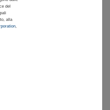
ce del
pali
to, alla
poration
,