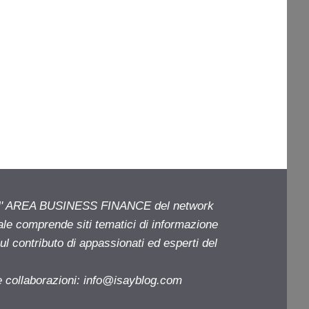
ell' AREA BUSINESS FINANCE del network
iale comprende siti tematici di informazione
l contributo di appassionati ed esperti del
e collaborazioni:
info@isayblog.com