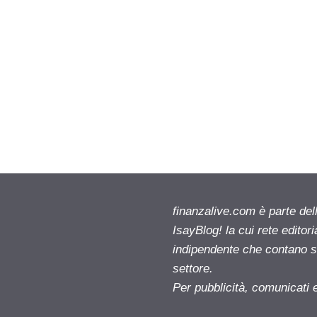
finanzalive.com è parte d
IsayBlog! la cui rete editor
indipendente che contano su
settore.
Per pubblicità, comunicati 