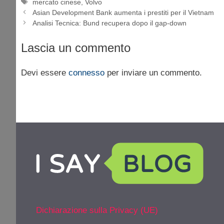
Tag
mercato cinese
,
Volvo
Asian Development Bank aumenta i prestiti per il Vietnam
Analisi Tecnica: Bund recupera dopo il gap-down
Lascia un commento
Devi essere
connesso
per inviare un commento.
Dichiarazione sulla Privacy (UE)