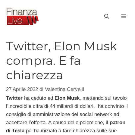
Vai
al
ME
contenuto
Twitter, Elon Musk
compra. E fa
chiarezza
27 Aprile 2022
di
Valentina Cervelli
Twitter
ha ceduto ed
Elon Musk
, mettendo sul tavolo
l’incredibile cifra di 44 miliardi di dollari, ha convinto il
consiglio di amministrazione del social network ad
accettare l’offerta. A causa delle polemiche, il
patron
di Tesla
poi ha iniziato a fare chiarezza sulle sue