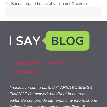
Banda larga, i bonus al vaglio del Governo
Dichiarazione sulla Privacy (UE)
Cookie Policy (UE)
finanzalive.com è parte dell' AREA BUSINESS
FINANCE del network IsayBlog! la cui rete
editoriale comprende siti tematici di informazione
indipendente che contano sul contributo di