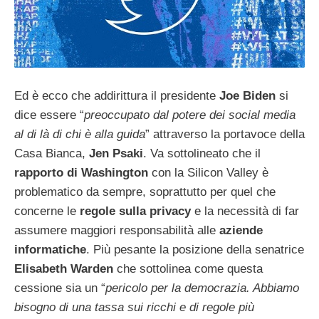
Ed è ecco che addirittura il presidente
Joe Biden
si
dice essere “
preoccupato dal potere dei social media
al di là di chi è alla guida
” attraverso la portavoce della
Casa Bianca,
Jen Psaki
. Va sottolineato che il
rapporto di Washington
con la Silicon Valley è
problematico da sempre, soprattutto per quel che
concerne le
regole sulla privacy
e la necessità di far
assumere maggiori responsabilità alle
aziende
informatiche
. Più pesante la posizione della senatrice
Elisabeth Warden
che sottolinea come questa
cessione sia un “
pericolo per la democrazia. Abbiamo
bisogno di una tassa sui ricchi e di regole più