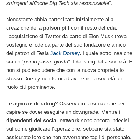
stringenti affinché Big Tech sia responsabile
“.
Nonostante abbia partecipato inizialmente alla
creazione della
poison pill
con il resto del
cda
,
l’acquisizione di Twitter da parte di Elon Musk trova
sostegno e lode da parte del suo fondatore e amico
del patron di Tesla
Jack Dorsey
.Il quale sottolinea che
sia un “
primo passo giusto
” il delisting della società. E
non si può escludere che con la nuova proprietà lo
stesso Dorsey non torni ad avere nella società un
ruolo più prominente.
Le
agenzie di rating
? Osservano la situazione per
capire se dover eseguire un downgrade. Mentre i
dipendenti del social network
sono ancora indecisi
sul come giudicare l’operazione, sebbene sia stato
assicurato loro che non avverranno tagli di personale.