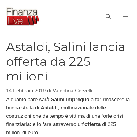
Vai
al
ME
contenuto
Astaldi, Salini lancia
offerta da 225
milioni
14 Febbraio 2019
di
Valentina Cervelli
A quanto pare sarà
Salini Impregilo
a far rinascere la
buona stella di
Astaldi
, multinazionale delle
costruzioni che da tempo è vittima di una forte crisi
finanziaria: e lo farà attraverso un’
offerta
di 225
milioni di euro.