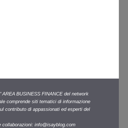
ell' AREA BUSINESS FINANCE del network
iale comprende siti tematici di informazione
l contributo di appassionati ed esperti del
e collaborazioni:
info@isayblog.com