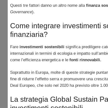
Questi tre fattori danno un altro nome alla
finanza sos
Governance
).
Come integrare investimenti sos
finanziaria?
Fare
investimenti sostenibili
significa prediligere cat
internazionali in termini di ecologia e impatto sull’amb
come l’efficienza energetica e le
fonti rinnovabili.
Soprattutto in Europa, molte di queste strategie punta
fine di ridurre l’effetto serra e promuovere una cresci
Deal Europeo, che solo nel 2020 ha previsto oltre 1.000 
La strategia Global Sustain P
investimenti sostenibili