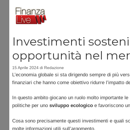
Vai
al
contenuto
Investimenti sostenib
opportunità nel me
15 Aprile 2024
di
Redazione
L’economia globale si sta dirigendo sempre di più verso
finanziari che hanno come obiettivo ridurre l’impatto d
In questo ambito giocano un ruolo molto importante le
politiche per uno
sviluppo ecologico
e favoriscono un
Cosa sono precisamente questi investimenti
e quali s
molte informazioni utili sull’argomento.