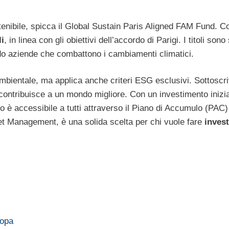
stenibile, spicca il Global Sustain Paris Aligned FAM Fund. 
i
, in linea con gli obiettivi dell’accordo di Parigi. I titoli sono
do aziende che combattono i cambiamenti climatici.
ambientale, ma applica anche criteri ESG esclusivi. Sottoscri
contribuisce a un mondo migliore. Con un investimento inizial
o è accessibile a tutti attraverso il Piano di Accumulo (PAC) 
set Management, è una solida scelta per chi vuole fare
inves
ropa