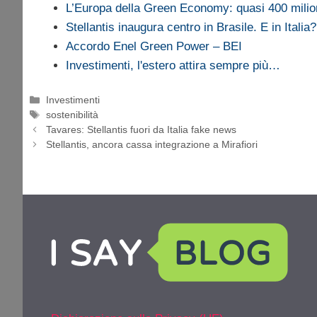
L’Europa della Green Economy: quasi 400 milio
Stellantis inaugura centro in Brasile. E in Italia?
Accordo Enel Green Power – BEI
Investimenti, l'estero attira sempre più…
Categorie
Investimenti
Tag
sostenibilità
Tavares: Stellantis fuori da Italia fake news
Stellantis, ancora cassa integrazione a Mirafiori