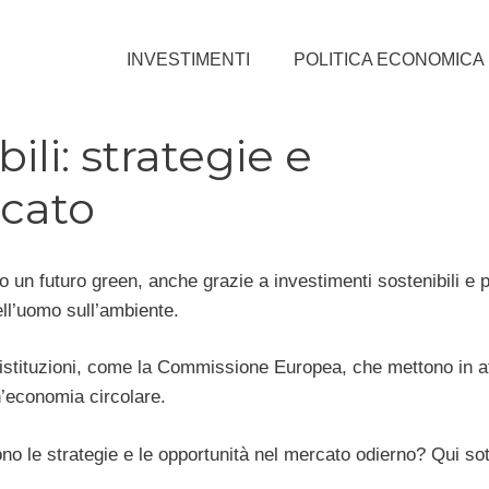
INVESTIMENTI
POLITICA ECONOMICA
ili: strategie e
rcato
 un futuro green, anche grazie a investimenti sostenibili e p
ell’uomo sull’ambiente.
 istituzioni, come la Commissione Europea, che mettono in a
’economia circolare.
ono le strategie e le opportunità nel mercato odierno? Qui sot