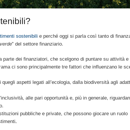
tenibili?
timenti sostenibili
e perché oggi si parla così tanto di finanz
verde
” del settore finanziario.
a parte dei finanziatori, che scelgono di puntare su attività e 
ama ci sono principalmente tre fattori che influenzano le sce
quegli aspetti legati all’ecologia, dalla biodiversità agli ada
’inclusività, alle pari opportunità e, più in generale, riguardan
o.
stituzioni pubbliche e private, che possono giocare un ruolo
stimenti
.