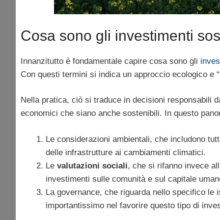
Cosa sono gli investimenti sos
Innanzitutto è fondamentale capire cosa sono gli
inves
Con questi termini si indica un approccio ecologico e “
Nella pratica, ciò si traduce in decisioni responsabili d
economici che siano anche sostenibili. In questo panor
Le considerazioni ambientali, che includono tutti 
delle infrastrutture ai cambiamenti climatici.
Le
valutazioni sociali
, che si rifanno invece all
investimenti sulle comunità e sul capitale uman
La governance, che riguarda nello specifico le i
importantissimo nel favorire questo tipo di inve