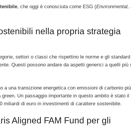
tenibile
, che oggi è conosciuta come ESG (
Environmental, 
tenibili nella propria strategia
egorie, settori o classi che rispettino le norme e gli standard
iente. Questi possono andare da aspetti generici a quelli più s
no a una transizione energetica con emissioni di carbonio più
ta green. Un passaggio importante in questo ambito è stato i
miliardi di euro in investimenti di carattere sostenibile.
aris Aligned FAM Fund per gli