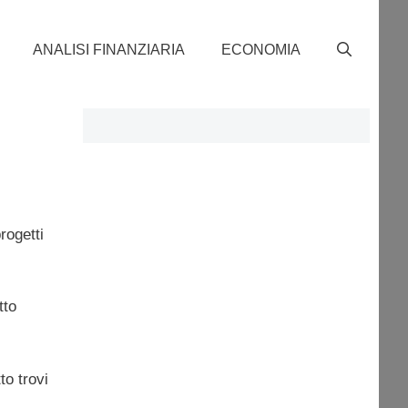
ANALISI FINANZIARIA
ECONOMIA
rogetti
tto
to trovi