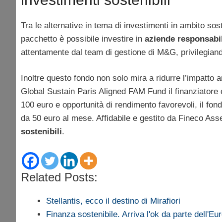
Tra le alternative in tema di investimenti in ambito so
pacchetto è possibile investire in
aziende responsabil
attentamente dal team di gestione di M&G, privilegian
Inoltre questo fondo non solo mira a ridurre l’impatto 
Global Sustain Paris Aligned FAM Fund il finanziatore 
100 euro e opportunità di rendimento favorevoli, il fond
da 50 euro al mese. Affidabile e gestito da Fineco As
sostenibili
.
Related Posts:
Stellantis, ecco il destino di Mirafiori
Finanza sostenibile. Arriva l'ok da parte dell'Eu