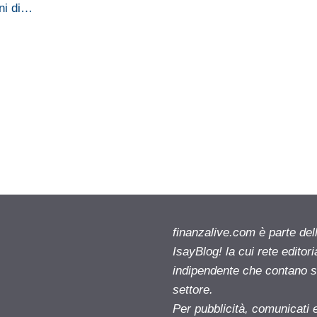
ni di…
finanzalive.com è parte d
IsayBlog! la cui rete editor
indipendente che contano su
settore.
Per pubblicità, comunicati 