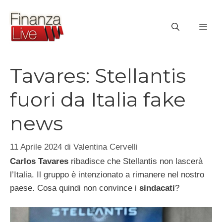
Vai
al
ME
contenuto
Tavares: Stellantis
fuori da Italia fake
news
11 Aprile 2024
di
Valentina Cervelli
Carlos Tavares
ribadisce che Stellantis non lascerà
l’Italia. Il gruppo è intenzionato a rimanere nel nostro
paese. Cosa quindi non convince i
sindacati
?