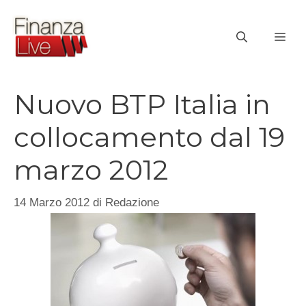
Vai
al
ME
contenuto
Nuovo BTP Italia in
collocamento dal 19
marzo 2012
14 Marzo 2012
di
Redazione