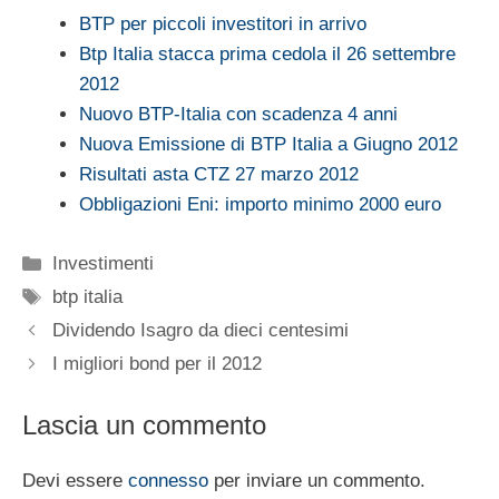
BTP per piccoli investitori in arrivo
Btp Italia stacca prima cedola il 26 settembre
2012
Nuovo BTP-Italia con scadenza 4 anni
Nuova Emissione di BTP Italia a Giugno 2012
Risultati asta CTZ 27 marzo 2012
Obbligazioni Eni: importo minimo 2000 euro
Categorie
Investimenti
Tag
btp italia
Dividendo Isagro da dieci centesimi
I migliori bond per il 2012
Lascia un commento
Devi essere
connesso
per inviare un commento.