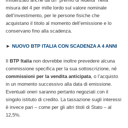
influenzato anche da un “premio di fedeltà” nella
misura del 4 per mille lordo sul valore nominale
dell’investimento, per le persone fisiche che
acquistano il titolo al momento dell’emissione e lo
conservano fino alla scadenza.
►
NUOVO BTP ITALIA CON SCADENZA A 4 ANNI
Il
BTP Italia
non dovrebbe inoltre prevedere alcuna
commissione specifica per la sua sottoscrizione, né
commissioni per la vendita anticipata
, o l’acquisto
in un momento successivo alla data di emissione.
Eventuali oneri saranno pertanto negoziati con il
singolo istituto di credito. La tassazione sugli interessi
è invece pari – come per gli altri titoli di Stato – al
12,5%.