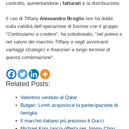
controllo, aumentandone i
fatturati
e la distribuzione.
Il ceo di Tiffany
Alessandro Broglio
non ha dubbi
sulla validità dell’operazione di fusione con il gruppo:
“
Continuiamo a credere
“, ha sottolineato, “
nel potere e
nel valore del marchio Tiffany e negli avvincenti
vantaggi strategici e finanziari a lungo termine di
questa combinazione
“.
Related Posts:
Valentino venduto al Qatar
Bulgari: Lvmh acquisisce la partecipazione di
famiglia
Il marchio italiano più prezioso è Gucci
Michael Kors lancia offerta per Jimmy Choo