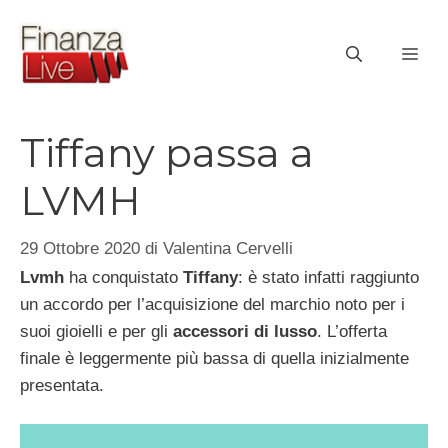
Vai
al
ME
contenuto
Tiffany passa a
LVMH
29 Ottobre 2020
di
Valentina Cervelli
Lvmh
ha conquistato
Tiffany
: è stato infatti raggiunto
un accordo per l’acquisizione del marchio noto per i
suoi gioielli e per gli
accessori di lusso
. L’offerta
finale è leggermente più bassa di quella inizialmente
presentata.