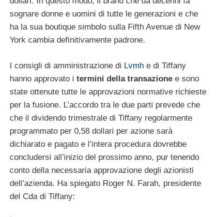
dollari. In questo modo, il brand che da decenni fa
sognare donne e uomini di tutte le generazioni e che
ha la sua boutique simbolo sulla Fifth Avenue di New
York cambia definitivamente padrone.
I consigli di amministrazione di
Lvmh
e di Tiffany
hanno approvato i
termini della transazione
e sono
state ottenute tutte le approvazioni normative richieste
per la fusione. L’accordo tra le due parti prevede che
che il dividendo trimestrale di Tiffany regolarmente
programmato per 0,58 dollari per azione sarà
dichiarato e pagato e l’intera procedura dovrebbe
concludersi all’inizio del prossimo anno, pur tenendo
conto della necessaria approvazione degli azionisti
dell’azienda. Ha spiegato Roger N. Farah, presidente
del Cda di Tiffany: