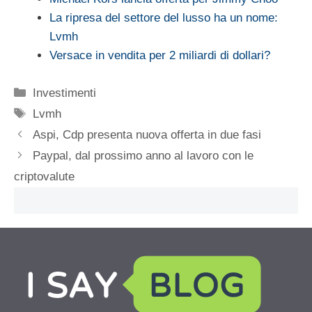
La ripresa del settore del lusso ha un nome:
Lvmh
Versace in vendita per 2 miliardi di dollari?
Categorie
Investimenti
Tag
Lvmh
Aspi, Cdp presenta nuova offerta in due fasi
Paypal, dal prossimo anno al lavoro con le
criptovalute