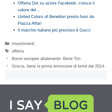
Offerta Dst su azioni Facebook: cresce il
valore del…
United Colors of Benetton presto fuori da
Piazza Affari
Il marchio italiano più prezioso è Gucci
Categorie
Investimenti
Tag
offerta
Borse europee altalenante. Bene Tim
Grecia, bene la prima emissione di bond dal 2014.