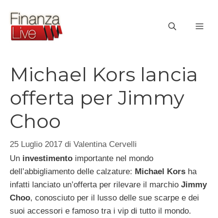
Vai
al
ME
contenuto
Michael Kors lancia
offerta per Jimmy
Choo
25 Luglio 2017
di
Valentina Cervelli
Un
investimento
importante nel mondo
dell’abbigliamento delle calzature:
Michael Kors
ha
infatti lanciato un’offerta per rilevare il marchio
Jimmy
Choo
, conosciuto per il lusso delle sue scarpe e dei
suoi accessori e famoso tra i vip di tutto il mondo.