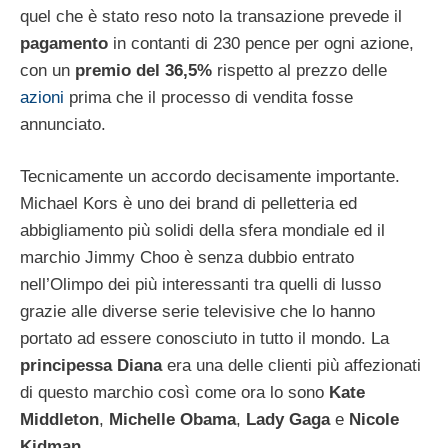
quel che è stato reso noto la transazione prevede il
pagamento
in contanti di 230 pence per ogni azione,
con un
premio del 36,5%
rispetto al prezzo delle
azioni
prima che il processo di vendita fosse
annunciato.
Tecnicamente un accordo decisamente importante.
Michael Kors è uno dei brand di pelletteria ed
abbigliamento più solidi della sfera mondiale ed il
marchio Jimmy Choo è senza dubbio entrato
nell’Olimpo dei più interessanti tra quelli di lusso
grazie alle diverse serie televisive che lo hanno
portato ad essere conosciuto in tutto il mondo. La
principessa Diana
era una delle clienti più affezionati
di questo marchio così come ora lo sono
Kate
Middleton
,
Michelle Obama
,
Lady Gaga
e
Nicole
Kidman
.