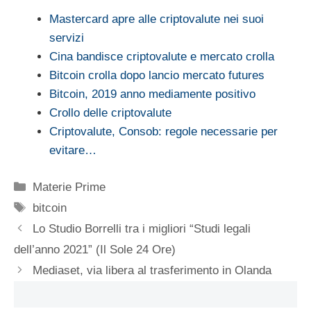
Mastercard apre alle criptovalute nei suoi
servizi
Cina bandisce criptovalute e mercato crolla
Bitcoin crolla dopo lancio mercato futures
Bitcoin, 2019 anno mediamente positivo
Crollo delle criptovalute
Criptovalute, Consob: regole necessarie per
evitare…
Categorie
Materie Prime
Tag
bitcoin
Lo Studio Borrelli tra i migliori “Studi legali
dell’anno 2021” (Il Sole 24 Ore)
Mediaset, via libera al trasferimento in Olanda