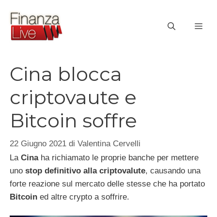
Vai
al
ME
contenuto
Cina blocca
criptovaute e
Bitcoin soffre
22 Giugno 2021
di
Valentina Cervelli
La
Cina
ha richiamato le proprie banche per mettere
uno
stop definitivo alla criptovalute
, causando una
forte reazione sul mercato delle stesse che ha portato
Bitcoin
ed altre crypto a soffrire.