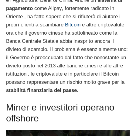
e l’Agricultural Bank of China. Anche un
sistema di
pagamento
come Alipay, fortemente radicato in
Oriente , ha fatto sapere che si rifiuterà di aiutare i
propri clienti a scambiare
Bitcoin
e altre criptovalute
ora che il governo cinese ha sottolineato come la
Banca Centrale Statale abbia inasprito ancora il
divieto di scambio. Il problema è essenzialmente uno:
il Governo è preoccupato dal fatto che nonostante un
divieto posto nel 2013 alle banche cinesi e alle altre
istituzioni, le criptovalute e in particolare il Bitcoin
possano rappresentare un rischio molto grave per la
stabilità finanziaria del paese
.
Miner e investitori operano
offshore