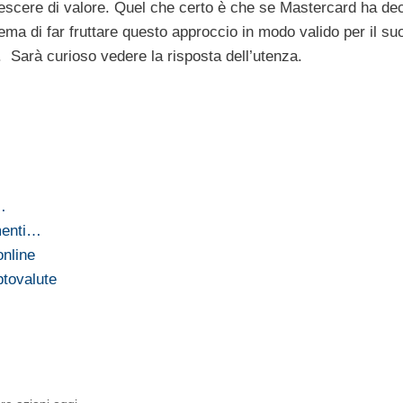
escere di valore. Quel che certo è che se Mastercard ha dec
stema di far fruttare questo approccio in modo valido per il s
le. Sarà curioso vedere la risposta dell’utenza.
o…
menti…
online
ptovalute