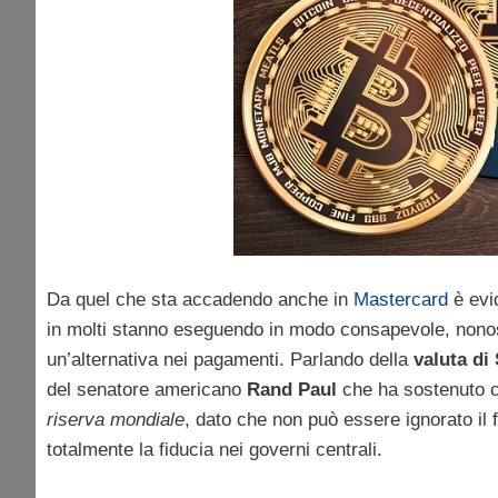
Da quel che sta accadendo anche in
Mastercard
è evid
in molti stanno eseguendo in modo consapevole, nonos
un’alternativa nei pagamenti. Parlando della
valuta di
del senatore americano
Rand Paul
che ha sostenuto 
riserva mondiale
, dato che non può essere ignorato il
totalmente la fiducia nei governi centrali.