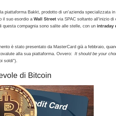
on la piattaforma Bakkt, prodotto di un’azienda specializzata i
to il suo esordio a
Wall Street
via SPAC soltanto all’inizio di 
 di questa compagnia sono salite alle stelle, con un
intraday
mento è stato presentato da MasterCard già a febbraio, quan
iptovalute alla sua piattaforma. Ovvero:
It should be your choi
i soldi”).
vole di Bitcoin