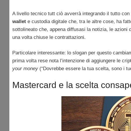
A livello tecnico tutt ciò avverrà integrando il tutto c
wallet
e custodia digitale che, tra le altre cose, ha fat
sottolineato che, appena diffusasi la notizia, le azioni
una volta chiuse le contrattazioni.
Particolare interessante: lo slogan per questo cambia
prima volta rese nota l’intenzione di aggiungere le cr
your money
(“Dovrebbe essere la tua scelta, sono i tuo
Mastercard e la scelta consape