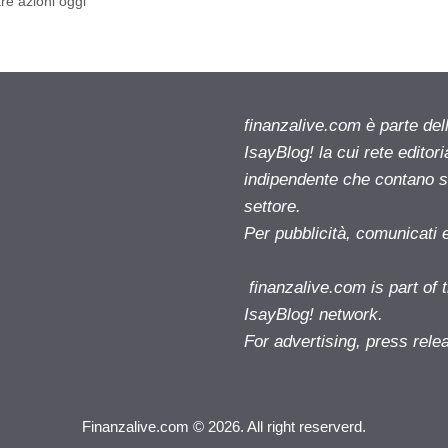
re azioni oggi
finanzalive.com è parte d
IsayBlog! la cui rete editor
indipendente che contano su
settore.
Per pubblicità, comunicati 
finanzalive.com is part o
IsayBlog! network.
For advertising, press rele
Finanzalive.com © 2026. All right reserverd.