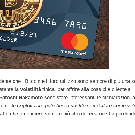
ente che i Bitcoin e il loro utilizzo sono sempre di più una s
tante la
volatilità
tipica, per offrire alla possibile clientela
 Satoshi Nakamoto
sono state interessanti le dichiarazioni 
come le
criptovalute potrebbero sostituire il dollaro come val
 fatto che un numero sempre più alto di persone stia perdend