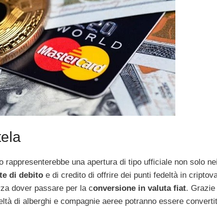
tela
o rappresenterebbe una apertura di tipo ufficiale non solo nei
te di debito
e di credito di offrire dei punti fedeltà in criptov
orza dover passare per la c
onversione in valuta fiat
. Grazie
tà di alberghi e compagnie aeree potranno essere convertit