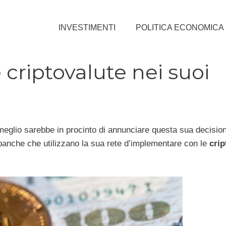
INVESTIMENTI
POLITICA ECONOMICA
 criptovalute nei suoi
 meglio sarebbe in procinto di annunciare questa sua decision
le banche che utilizzano la sua rete d’implementare con le
cri