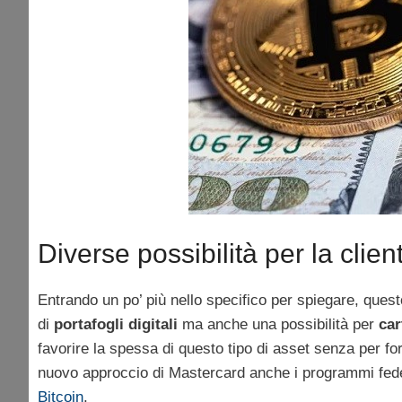
Diverse possibilità per la clien
Entrando un po’ più nello specifico per spiegare, quest
di
portafogli digitali
ma anche una possibilità per
car
favorire la spessa di questo tipo di asset senza per f
nuovo approccio di Mastercard anche i programmi fedel
Bitcoin
.