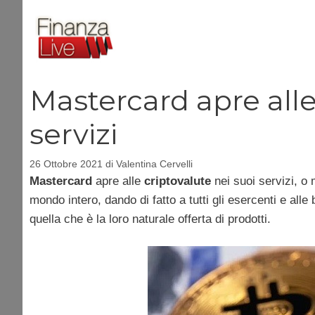
Vai
al
contenuto
Mastercard apre alle
servizi
26 Ottobre 2021
di
Valentina Cervelli
Mastercard
apre alle
criptovalute
nei suoi servizi, o
mondo intero, dando di fatto a tutti gli esercenti e al
quella che è la loro naturale offerta di prodotti.