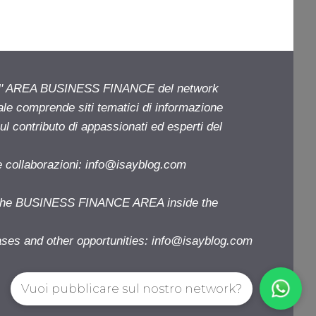
ell' AREA BUSINESS FINANCE del network
iale comprende siti tematici di informazione
l contributo di appassionati ed esperti del
e collaborazioni:
info@isayblog.com
f the BUSINESS FINANCE AREA inside the
ases and other opportunities:
info@isayblog.com
Vuoi pubblicare sul nostro network?