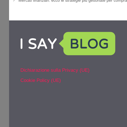
Mercati finanziari: ecco le strategie più gettonate per compra
Dichiarazione sulla Privacy (UE)
Cookie Policy (UE)