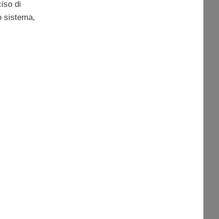
iso di
uo sistema,